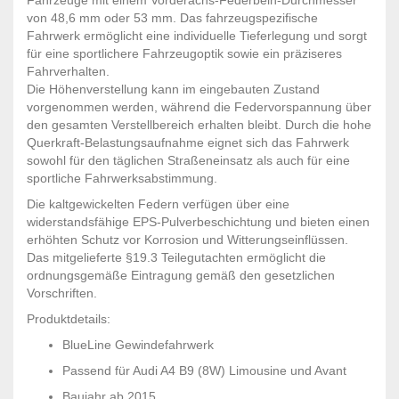
von 48,6 mm oder 53 mm. Das fahrzeugspezifische
Fahrwerk ermöglicht eine individuelle Tieferlegung und sorgt
für eine sportlichere Fahrzeugoptik sowie ein präziseres
Fahrverhalten.
Die Höhenverstellung kann im eingebauten Zustand
vorgenommen werden, während die Federvorspannung über
den gesamten Verstellbereich erhalten bleibt. Durch die hohe
Querkraft-Belastungsaufnahme eignet sich das Fahrwerk
sowohl für den täglichen Straßeneinsatz als auch für eine
sportliche Fahrwerksabstimmung.
Die kaltgewickelten Federn verfügen über eine
widerstandsfähige EPS-Pulverbeschichtung und bieten einen
erhöhten Schutz vor Korrosion und Witterungseinflüssen.
Das mitgelieferte §19.3 Teilegutachten ermöglicht die
ordnungsgemäße Eintragung gemäß den gesetzlichen
Vorschriften.
Produktdetails:
BlueLine Gewindefahrwerk
Passend für Audi A4 B9 (8W) Limousine und Avant
Baujahr ab 2015