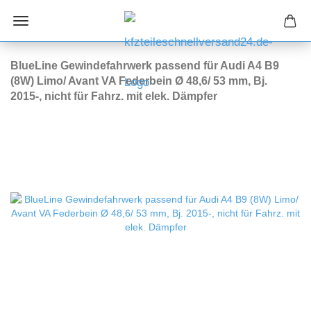
BlueLine Gewindefahrwerk passend für Audi A4 B9
(8W) Limo/ Avant VA Federbein Ø 48,6/ 53 mm, Bj.
2015-, nicht für Fahrz. mit elek. Dämpfer