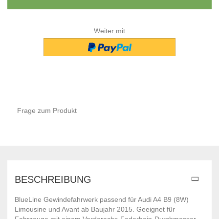
Weiter mit
Frage zum Produkt
BESCHREIBUNG
BlueLine Gewindefahrwerk passend für Audi A4 B9 (8W)
Limousine und Avant ab Baujahr 2015. Geeignet für
Fahrzeuge mit einem Vorderachs-Federbein-Durchmesser