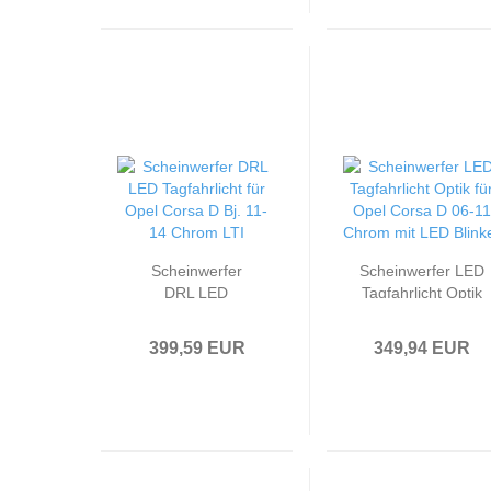
Scheinwerfer
Scheinwerfer LED
DRL LED
Tagfahrlicht Optik
Tagfahrlicht
passend für Opel
passend für Opel
Corsa D 06-11
399,59 EUR
349,94 EUR
Corsa D Bj. 11-14
Chrom mit LED
Chrom LTI
Blinker