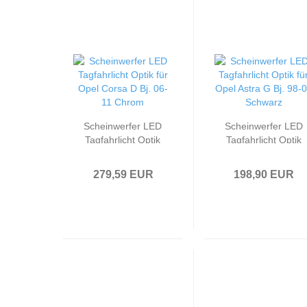
Scheinwerfer LED
Scheinwerfer LED
Tagfahrlicht Optik
Tagfahrlicht Optik
passend für Opel
passend für Opel
Corsa D Bj. 06-11
Astra G Bj. 98-05
279,59 EUR
198,90 EUR
Chrom
Schwarz