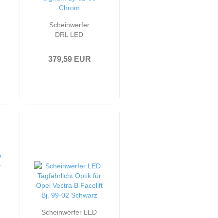
Scheinwerfer
DRL LED
Tagfahrlicht
passend für Opel
379,59 EUR
Vectra C / Signum
Bj. 02-05 Chrom
Scheinwerfer LED