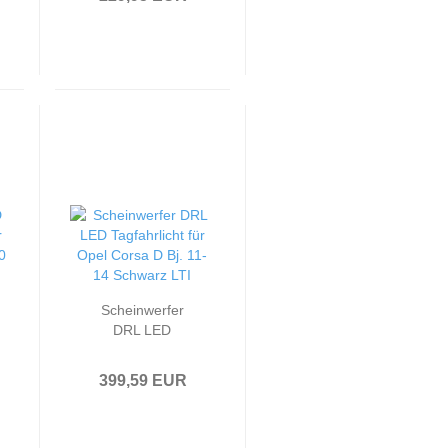
Schwarz
Scheinwerfer
DRL LED
Tagfahrlicht
passend für Opel
399,59 EUR
Corsa D Bj. 11-14
Schwarz LTI