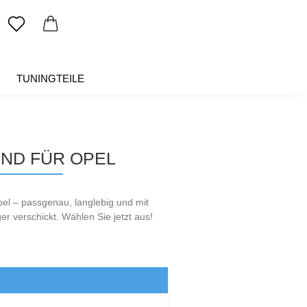
TUNINGTEILE
SALE %
ÜBER UNS
ND FÜR OPEL
el – passgenau, langlebig und mit
 verschickt. Wählen Sie jetzt aus!