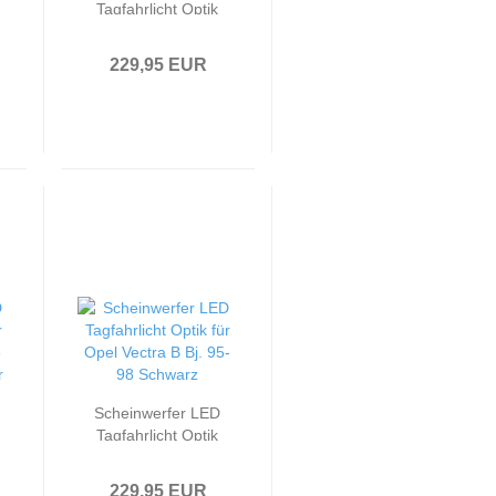
Tagfahrlicht Optik
passend für Opel
Vectra B Facelift
229,95 EUR
Bj. 99-02
Schwarz
Scheinwerfer LED
Tagfahrlicht Optik
passend für Opel
Vectra B Bj. 95-98
229,95 EUR