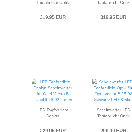
Tagfahrlicht Optik
Tagfahrlicht Optik
passend für Opel
passend für Opel
Vectra C / Signum
Vectra C / Signum
319,95 EUR
319,95 EUR
Bj. 02-05
Bj. 02-05 Chrom
Schwarz
LED Tagfahrlicht
Scheinwerfer LED
Design
Tagfahrlicht Optik
Scheinwerfer
passend für Opel
passend für Opel
Vectra B 95-98
229,95 EUR
299,00 EUR