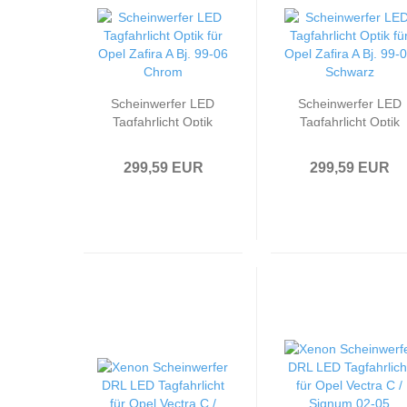
Scheinwerfer LED
Scheinwerfer LED
Tagfahrlicht Optik
Tagfahrlicht Optik
passend für Opel
passend für Opel
Zafira A Bj. 99-06
Zafira A Bj. 99-06
299,59 EUR
299,59 EUR
Chrom
Schwarz