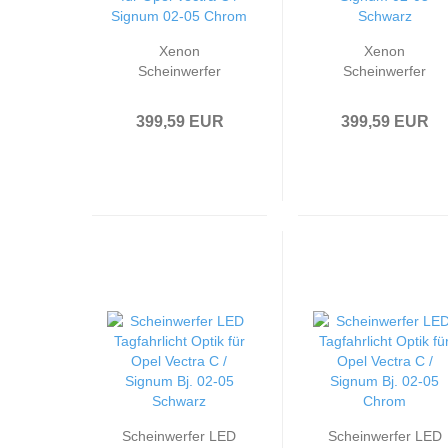
Xenon
Xenon
Scheinwerfer
Scheinwerfer
DRL LED
DRL LED
Tagfahrlicht
Tagfahrlicht
399,59 EUR
399,59 EUR
passend für Opel
passend für Opel
Vectra C / Signum
Vectra C / Signum
02-05 Chrom
02-05 Schwarz
Scheinwerfer LED
Scheinwerfer LED