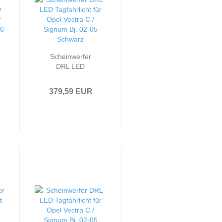
Scheinwerfer
DRL LED
Tagfahrlicht
passend für Opel
379,59 EUR
Vectra C / Signum
Bj. 02-05
Schwarz