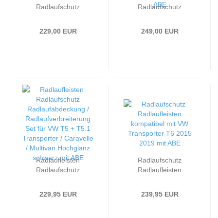
Radlaufschutz
Radlaufschutz
Radlaufabdeckung /
Radlaufabdeckung /
Radlaufverbreiterung
Radlaufverbreiterung
229,00 EUR
249,00 EUR
Set passend für VW
Set passend für VW
Caddy VI (6) 21+
T6.1 Transporter /
Hochglanz-schwarz mit
Caravelle / Multivan
ABE
19-23 Hochglanz
schwarz mit ABE
Radlaufleisten
Radlaufschutz
Radlaufschutz
Radlaufleisten
Radlaufabdeckung /
kompatibel mit
Radlaufverbreiterung
passend für VW
229,95 EUR
239,95 EUR
Set passend für VW T5
Transporter T6 2015
+ T5.1 Transporter
2019 mit ABE