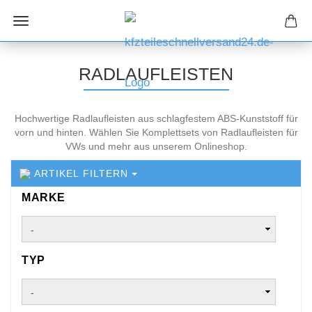
RADLAUFLEISTEN
Hochwertige Radlaufleisten aus schlagfestem ABS-Kunststoff für
vorn und hinten. Wählen Sie Komplettsets von Radlaufleisten für
VWs und mehr aus unserem Onlineshop.
ARTIKEL FILTERN
MARKE
MARKE
TYP
TYP