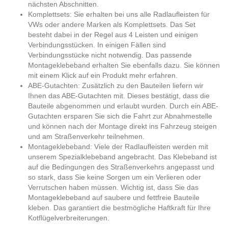
nächsten Abschnitten.
Komplettsets: Sie erhalten bei uns alle Radlaufleisten für
VWs oder andere Marken als Komplettsets. Das Set
besteht dabei in der Regel aus 4 Leisten und einigen
Verbindungsstücken. In einigen Fällen sind
Verbindungsstücke nicht notwendig. Das passende
Montageklebeband erhalten Sie ebenfalls dazu. Sie können
mit einem Klick auf ein Produkt mehr erfahren.
ABE-Gutachten: Zusätzlich zu den Bauteilen liefern wir
Ihnen das ABE-Gutachten mit. Dieses bestätigt, dass die
Bauteile abgenommen und erlaubt wurden. Durch ein ABE-
Gutachten ersparen Sie sich die Fahrt zur Abnahmestelle
und können nach der Montage direkt ins Fahrzeug steigen
und am Straßenverkehr teilnehmen.
Montageklebeband: Viele der Radlaufleisten werden mit
unserem Spezialklebeband angebracht. Das Klebeband ist
auf die Bedingungen des Straßenverkehrs angepasst und
so stark, dass Sie keine Sorgen um ein Verlieren oder
Verrutschen haben müssen. Wichtig ist, dass Sie das
Montageklebeband auf saubere und fettfreie Bauteile
kleben. Das garantiert die bestmögliche Haftkraft für Ihre
Kotflügelverbreiterungen.