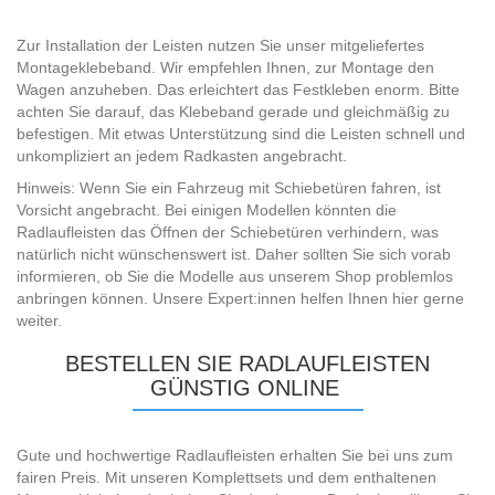
Zur Installation der Leisten nutzen Sie unser mitgeliefertes
Montageklebeband. Wir empfehlen Ihnen, zur Montage den
Wagen anzuheben. Das erleichtert das Festkleben enorm. Bitte
achten Sie darauf, das Klebeband gerade und gleichmäßig zu
befestigen. Mit etwas Unterstützung sind die Leisten schnell und
unkompliziert an jedem Radkasten angebracht.
Hinweis: Wenn Sie ein Fahrzeug mit Schiebetüren fahren, ist
Vorsicht angebracht. Bei einigen Modellen könnten die
Radlaufleisten das Öffnen der Schiebetüren verhindern, was
natürlich nicht wünschenswert ist. Daher sollten Sie sich vorab
informieren, ob Sie die Modelle aus unserem Shop problemlos
anbringen können. Unsere Expert:innen helfen Ihnen hier gerne
weiter.
BESTELLEN SIE RADLAUFLEISTEN
GÜNSTIG ONLINE
Gute und hochwertige Radlaufleisten erhalten Sie bei uns zum
fairen Preis. Mit unseren Komplettsets und dem enthaltenen