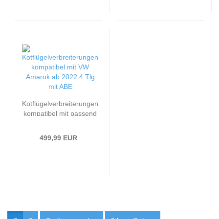
19-23 schwarz / matt
mit ABE
Kotflügelverbreiterungen
kompatibel mit passend
für VW Amarok ab 2022
4 Tlg mit ABE
499,99 EUR