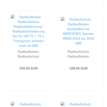
schwarz matt mit ABE
Radlaufleisten
Radlaufschutz
Radlaufschutz
Radlaufleisten
Radlaufabdeckung /
kompatibel mit
Radlaufverbreiterung
passend für
249,95 EUR
189,90 EUR
Set passend für VW T5
MERCEDES Sprinter
+ T5.1 Transporter
W906 2014 bis 2018
schwarz matt mit ABE
ABE