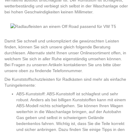
Verhältnis absolut unschlagbar ist. Der Kunststoff ist schlagfest,
wetterbeständig und verbiegt sich selbst in der Waschanlage oder
bei hohen Geschwindigkeiten keinen Millimeter.
Damit Sie schnell und unkompliziert die gewünschten Leisten
finden, können Sie sich unsere gleich folgende Beratung
durchlesen. Alternativ steht Ihnen unser Onlinesortiment offen, in
welchem Sie sich in aller Ruhe eigenständig umsehen können.
Bei Fragen zu unseren Artikeln kontaktieren Sie uns bitte über
unsere oben zu findende Telefonnummer.
Die Kunststoffschutzleisten für Radkästen sind mehr als einfache
Tuningelemente:
ABS-Kunststoff: ABS-Kunststoff ist schlagfest und sehr
robust. Anders als bei billigen Kunststoffen kann mit einem
ABS-Modell nichts schiefgehen. Sie können Ihren Wagen
weiterhin in die Waschanlage bringen, auf der Autobahn
Gas geben und selbst in schwierigem Gelände
bedenkenlos fahren. Wichtig ist, dass Sie die Teile korrekt
und sicher anbringen. Dazu finden Sie einige Tipps in den