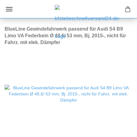
BlueLine Gewindefahrwerk passend für Audi S4 B9
Limo VA Federbein Ø 48,6/ 53 mm, Bj. 2015-, nicht für
Fahrz. mit elek. Dämpfer