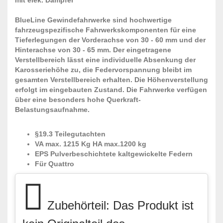
BlueLine Gewindefahrwerke sind hochwertige
fahrzeugspezifische Fahrwerkskomponenten für eine
Tieferlegungen der Vorderachse von 30 - 60 mm und der
Hinterachse von 30 - 65 mm. Der eingetragene
Verstellbereich lässt eine individuelle Absenkung der
Karosseriehöhe zu, die Federvorspannung bleibt im
gesamten Verstellbereich erhalten. Die Höhenverstellung
erfolgt im eingebauten Zustand. Die Fahrwerke verfügen
über eine besonders hohe Querkraft-
Belastungsaufnahme.
§19.3 Teilegutachten
VA max. 1215 Kg HA max.1200 kg
EPS Pulverbeschichtete kaltgewickelte Federn
Für Quattro
Zubehörteil: Das Produkt ist