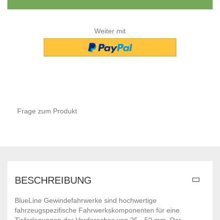
Weiter mit
Frage zum Produkt
BESCHREIBUNG
BlueLine Gewindefahrwerke sind hochwertige
fahrzeugspezifische Fahrwerkskomponenten für eine
Tieferlegungen der Vorderachse von 25 - 50 mm. Der