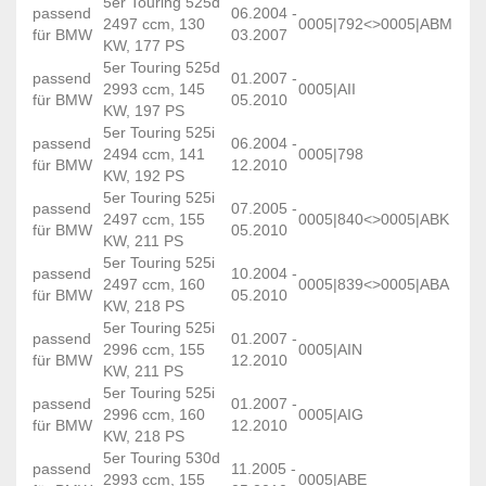
5er Touring 525d
passend
06.2004 -
2497 ccm, 130
0005|792<>0005|ABM
für BMW
03.2007
KW, 177 PS
5er Touring 525d
passend
01.2007 -
2993 ccm, 145
0005|AII
für BMW
05.2010
KW, 197 PS
5er Touring 525i
passend
06.2004 -
2494 ccm, 141
0005|798
für BMW
12.2010
KW, 192 PS
5er Touring 525i
passend
07.2005 -
2497 ccm, 155
0005|840<>0005|ABK
für BMW
05.2010
KW, 211 PS
5er Touring 525i
passend
10.2004 -
2497 ccm, 160
0005|839<>0005|ABA
für BMW
05.2010
KW, 218 PS
5er Touring 525i
passend
01.2007 -
2996 ccm, 155
0005|AIN
für BMW
12.2010
KW, 211 PS
5er Touring 525i
passend
01.2007 -
2996 ccm, 160
0005|AIG
für BMW
12.2010
KW, 218 PS
5er Touring 530d
passend
11.2005 -
2993 ccm, 155
0005|ABE