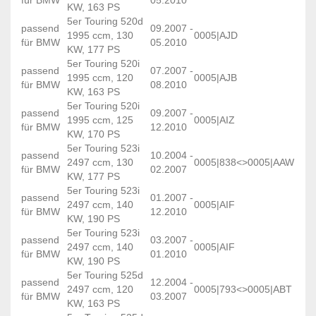
KW, 163 PS
5er Touring 520d
passend
09.2007 -
1995 ccm, 130
0005|AJD
für BMW
05.2010
KW, 177 PS
5er Touring 520i
passend
07.2007 -
1995 ccm, 120
0005|AJB
für BMW
08.2010
KW, 163 PS
5er Touring 520i
passend
09.2007 -
1995 ccm, 125
0005|AIZ
für BMW
12.2010
KW, 170 PS
5er Touring 523i
passend
10.2004 -
2497 ccm, 130
0005|838<>0005|AAW
für BMW
02.2007
KW, 177 PS
5er Touring 523i
passend
01.2007 -
2497 ccm, 140
0005|AIF
für BMW
12.2010
KW, 190 PS
5er Touring 523i
passend
03.2007 -
2497 ccm, 140
0005|AIF
für BMW
01.2010
KW, 190 PS
5er Touring 525d
passend
12.2004 -
2497 ccm, 120
0005|793<>0005|ABT
für BMW
03.2007
KW, 163 PS