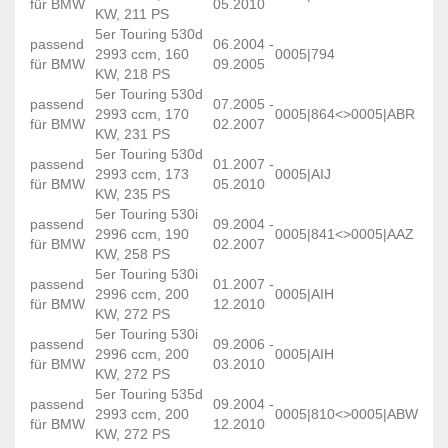
für BMW
05.2010
KW, 211 PS
5er Touring 530d
passend
06.2004 -
2993 ccm, 160
0005|794
für BMW
09.2005
KW, 218 PS
5er Touring 530d
passend
07.2005 -
2993 ccm, 170
0005|864<>0005|ABR
für BMW
02.2007
KW, 231 PS
5er Touring 530d
passend
01.2007 -
2993 ccm, 173
0005|AIJ
für BMW
05.2010
KW, 235 PS
5er Touring 530i
passend
09.2004 -
2996 ccm, 190
0005|841<>0005|AAZ
für BMW
02.2007
KW, 258 PS
5er Touring 530i
passend
01.2007 -
2996 ccm, 200
0005|AIH
für BMW
12.2010
KW, 272 PS
5er Touring 530i
passend
09.2006 -
2996 ccm, 200
0005|AIH
für BMW
03.2010
KW, 272 PS
5er Touring 535d
passend
09.2004 -
2993 ccm, 200
0005|810<>0005|ABW
für BMW
12.2010
KW, 272 PS