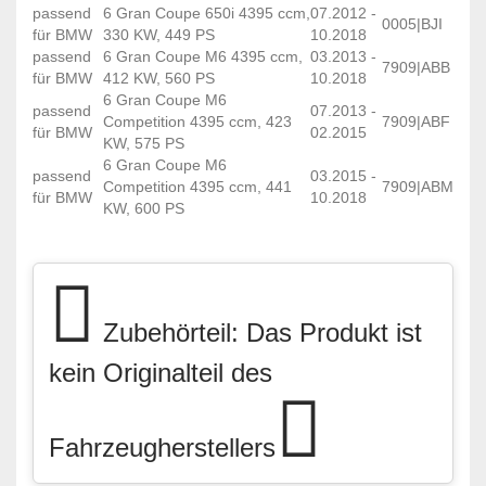
passend
6 Gran Coupe 650i 4395 ccm,
07.2012 -
0005|BJI
für BMW
330 KW, 449 PS
10.2018
passend
6 Gran Coupe M6 4395 ccm,
03.2013 -
7909|ABB
für BMW
412 KW, 560 PS
10.2018
6 Gran Coupe M6
passend
07.2013 -
Competition 4395 ccm, 423
7909|ABF
für BMW
02.2015
KW, 575 PS
6 Gran Coupe M6
passend
03.2015 -
Competition 4395 ccm, 441
7909|ABM
für BMW
10.2018
KW, 600 PS
Zubehörteil: Das Produkt ist
kein Originalteil des
Fahrzeugherstellers