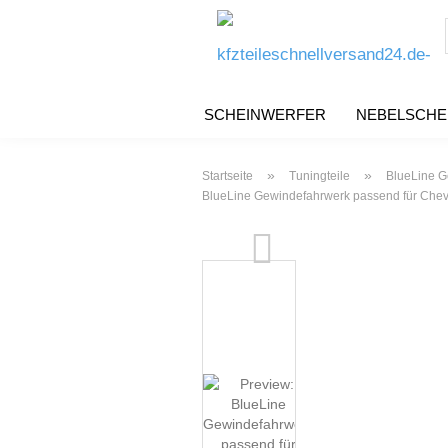
SCHEINWERFER
NEBELSCHE
»
»
Startseite
Tuningteile
BlueLine G
BlueLine Gewindefahrwerk passend für Chevr