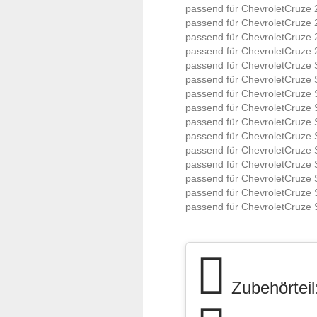
passend für Chevrolet
Cruze 
passend für Chevrolet
Cruze 
passend für Chevrolet
Cruze 
passend für Chevrolet
Cruze 
passend für Chevrolet
Cruze 
passend für Chevrolet
Cruze 
passend für Chevrolet
Cruze 
passend für Chevrolet
Cruze 
passend für Chevrolet
Cruze 
passend für Chevrolet
Cruze 
passend für Chevrolet
Cruze 
passend für Chevrolet
Cruze 
passend für Chevrolet
Cruze 
passend für Chevrolet
Cruze 
passend für Chevrolet
Cruze 
Zubehörteil: