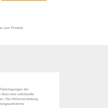
ge zum Produkt
Tieferlegungen der
ässt eine individuelle
en. Die Höhenverstellung
astungsaufnahme.