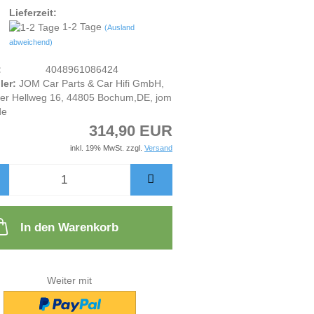
Lieferzeit:
1-2 Tage
(Ausland
abweichend)
:
4048961086424
ler:
JOM Car Parts & Car Hifi GmbH,
er Hellweg 16, 44805 Bochum,DE, jom
de
314,90 EUR
inkl. 19% MwSt. zzgl.
Versand
In den Warenkorb
Weiter mit