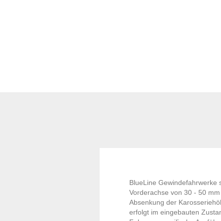
BlueLine Gewindefahrwerke s
Vorderachse von 30 - 50 mm u
Absenkung der Karosseriehöh
erfolgt im eingebauten Zust