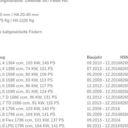
ungsvariante: Gewinde VA / Feder HA.
-50 mm / HA 20-40 mm
75 Kg / HA 1100 Kg
e kaltgewickelte Federn
eug
Baujahr
HSN
1.4 1364 ccm, 103 KW, 140 PS
09.2010 - 12.2016
826
1.4 1398 ccm, 74 KW, 101 PS
07.2013 - 12.2016
826
1.6 1598 ccm, 80 KW, 109 PS
05.2009 - 12.2016
826
1.6 1598 ccm, 83 KW, 113 PS
05.2009 - 12.2016
826
1.6 1598 ccm, 86 KW, 117 PS
12.2012 - 12.2016
826
1.6 1598 ccm, 91 KW, 124 PS
05.2009 - 12.2016
826
1.7 D 1686 ccm, 96 KW, 131 PS
01.2012 - 12.2016
826
1.7 TD 1686 ccm, 81 KW, 110 PS
11.2013 - 12.2016
826
1.8 1796 ccm, 103 KW, 140 PS
11.2009 - 12.2016
1.8 1796 ccm, 104 KW, 141 PS
05.2009 - 12.2016
826
1.8 Flex 1796 ccm, 101 KW, 137 PS
09.2013 - 12.2024
1.8 LPG 1796 ccm, 104 KW, 141 PS
06.2011 - 12.2016
826