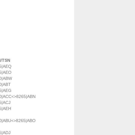
/TSN
5|AEQ
5|AEO
0|ABW
0|ABT
5|AEG
0|ACC<>8265|ABN
5|ACJ
5|AEH
0|ABU<>8265|ABO
5|ADJ