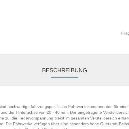
Fra
BESCHREIBUNG
ind hochwertige fahrzeugspezifische Fahrwerkskomponenten für eine 
nd der Hinterachse von 20 - 40 mm. Der eingetragene Verstellbereich l
e zu, die Federvorspannung bleibt im gesamten Verstellbereich erhalt
and. Die Fahrwerke verfügen über eine besonders hohe Querkraft-Bel