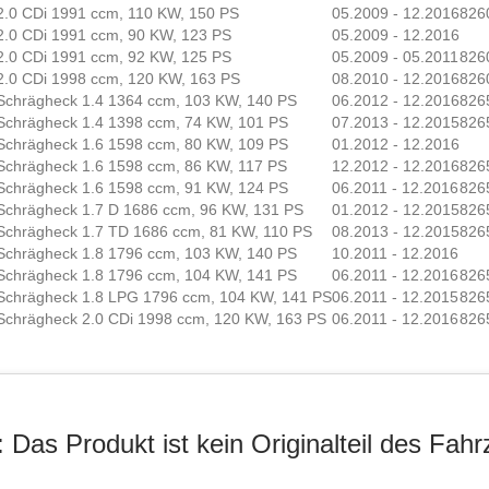
2.0 CDi 1991 ccm, 110 KW, 150 PS
05.2009 - 12.2016
826
2.0 CDi 1991 ccm, 90 KW, 123 PS
05.2009 - 12.2016
2.0 CDi 1991 ccm, 92 KW, 125 PS
05.2009 - 05.2011
826
2.0 CDi 1998 ccm, 120 KW, 163 PS
08.2010 - 12.2016
826
Schrägheck 1.4 1364 ccm, 103 KW, 140 PS
06.2012 - 12.2016
826
Schrägheck 1.4 1398 ccm, 74 KW, 101 PS
07.2013 - 12.2015
826
Schrägheck 1.6 1598 ccm, 80 KW, 109 PS
01.2012 - 12.2016
Schrägheck 1.6 1598 ccm, 86 KW, 117 PS
12.2012 - 12.2016
826
Schrägheck 1.6 1598 ccm, 91 KW, 124 PS
06.2011 - 12.2016
826
Schrägheck 1.7 D 1686 ccm, 96 KW, 131 PS
01.2012 - 12.2015
826
Schrägheck 1.7 TD 1686 ccm, 81 KW, 110 PS
08.2013 - 12.2015
826
Schrägheck 1.8 1796 ccm, 103 KW, 140 PS
10.2011 - 12.2016
Schrägheck 1.8 1796 ccm, 104 KW, 141 PS
06.2011 - 12.2016
826
Schrägheck 1.8 LPG 1796 ccm, 104 KW, 141 PS
06.2011 - 12.2015
826
Schrägheck 2.0 CDi 1998 ccm, 120 KW, 163 PS
06.2011 - 12.2016
826
 Das Produkt ist kein Originalteil des Fahr