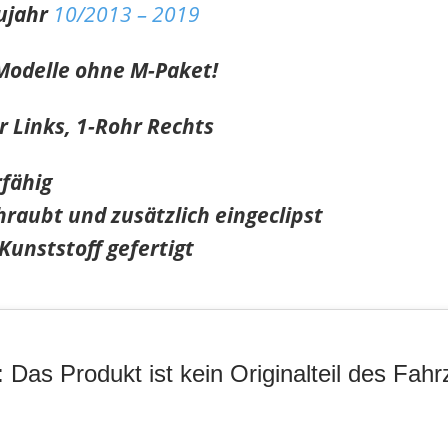
ujahr
10/2013 – 2019
 Modelle ohne M-Paket!
 Links, 1-Rohr Rechts
rfähig
hraubt und zusätzlich eingeclipst
unststoff gefertigt
 Das Produkt ist kein Originalteil des Fahr