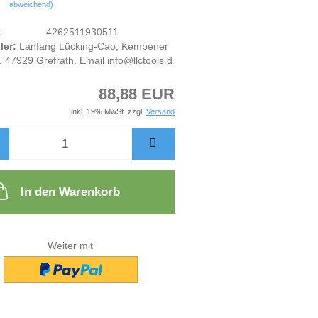
abweichend)
:
4262511930511
ler:
Lanfang Lücking-Cao, Kempener
. 47929 Grefrath. Email info@llctools.d
88,88 EUR
inkl. 19% MwSt. zzgl.
Versand
In den Warenkorb
Weiter mit