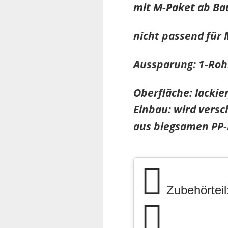
mit M-Paket ab Ba
nicht passend für
Aussparung: 1-Rohr
Oberfläche: lackie
Einbau: wird versc
aus biegsamen PP-K
Zubehörteil: