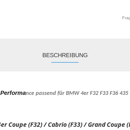
Fra
BESCHREIBUNG
-Performa
nce passend für BMW 4er F32 F33 F36 435
r Coupe (F32) / Cabrio (F33) / Grand Coupe (F