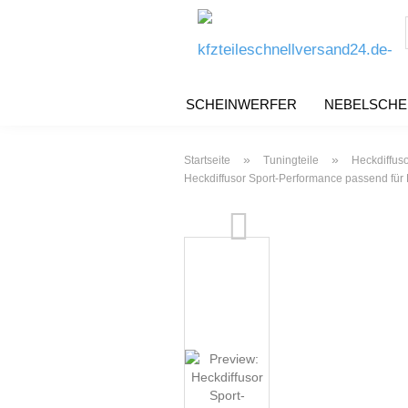
SCHEINWERFER
NEBELSCHE
»
»
Startseite
Tuningteile
Heckdiffuso
Heckdiffusor Sport-Performance passend fü