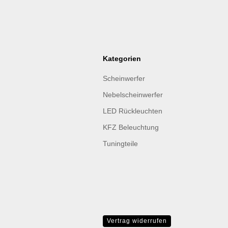
Kategorien
Scheinwerfer
Nebelscheinwerfer
LED Rückleuchten
KFZ Beleuchtung
Tuningteile
Vertrag widerrufen