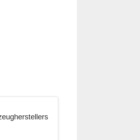
zeugherstellers