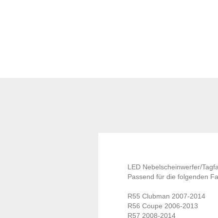
LED Nebelscheinwerfer/Tagfa
Passend für die folgenden F
R55 Clubman 2007-2014
R56 Coupe 2006-2013
R57 2008-2014