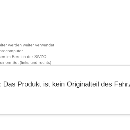
Halter werden weiter verwendet
Bordcomputer
ssen im Bereich der StVZO
inem Set (links und rechts)
 Das Produkt ist kein Originalteil des Fahr