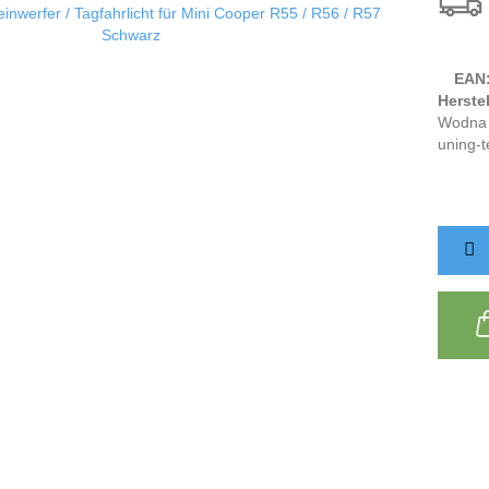
EAN
Herstel
Wodna 
uning-t