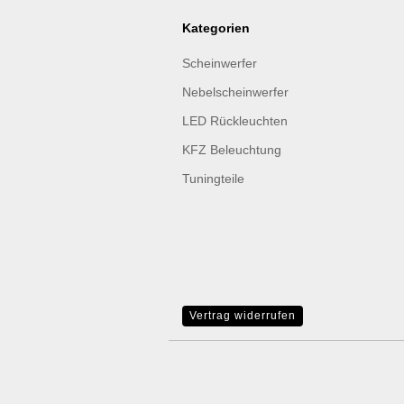
Kategorien
Scheinwerfer
Nebelscheinwerfer
LED Rückleuchten
KFZ Beleuchtung
Tuningteile
Vertrag widerrufen