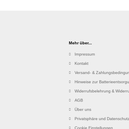
Mehr über...
Impressum
Kontakt
Versand- & Zahlungsbedingu
Hinweise zur Batterieentsorg
Widerrufsbelehrung & Widerru
AGB
Über uns
Privatsphäre und Datenschut
Cookie Einstellungen