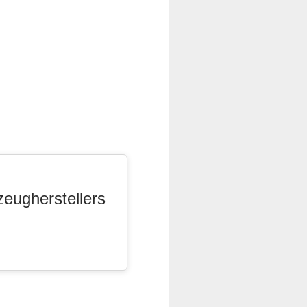
zeugherstellers