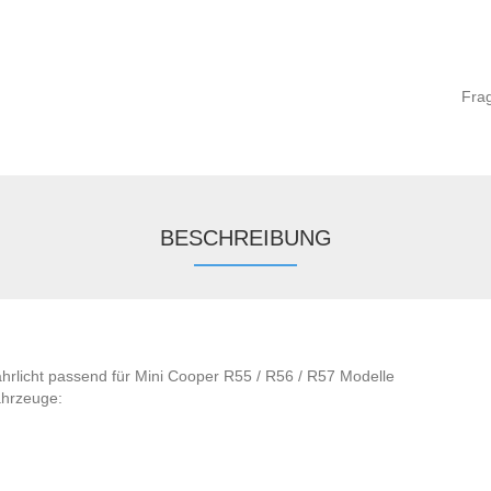
Fra
BESCHREIBUNG
hrlicht passend für Mini Cooper R55 / R56 / R57 Modelle
ahrzeuge: