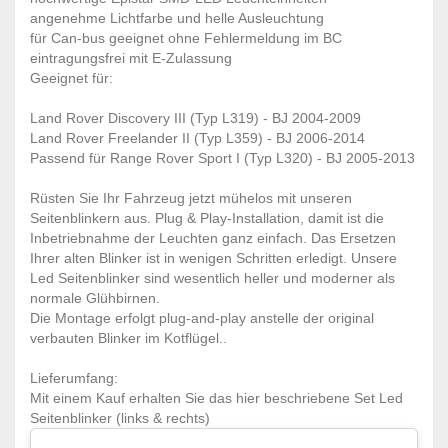
angenehme Lichtfarbe und helle Ausleuchtung
für Can-bus geeignet ohne Fehlermeldung im BC
eintragungsfrei mit E-Zulassung
Geeignet für:
Land Rover Discovery III (Typ L319) - BJ 2004-2009
Land Rover Freelander II (Typ L359) - BJ 2006-2014
Passend für Range Rover Sport I (Typ L320) - BJ 2005-2013
Rüsten Sie Ihr Fahrzeug jetzt mühelos mit unseren
Seitenblinkern aus. Plug & Play-Installation, damit ist die
Inbetriebnahme der Leuchten ganz einfach. Das Ersetzen
Ihrer alten Blinker ist in wenigen Schritten erledigt. Unsere
Led Seitenblinker sind wesentlich heller und moderner als
normale Glühbirnen.
Die Montage erfolgt plug-and-play anstelle der original
verbauten Blinker im Kotflügel..
Lieferumfang:
Mit einem Kauf erhalten Sie das hier beschriebene Set Led
Seitenblinker (links & rechts)