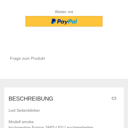
Weiter mit
Frage zum Produkt
BESCHREIBUNG
Led Seitenblinker
Modell smoke
hochwertige Epistar SMD-LED Leuchteinheiten