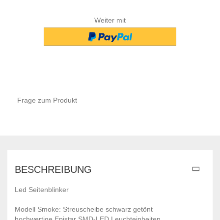
Weiter mit
Frage zum Produkt
BESCHREIBUNG
Led Seitenblinker
Modell Smoke: Streuscheibe schwarz getönt
hochwertige Epistar SMD-LED Leuchteinheiten