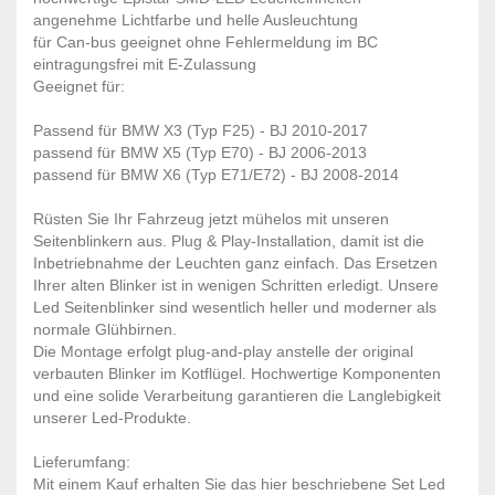
angenehme Lichtfarbe und helle Ausleuchtung
für Can-bus geeignet ohne Fehlermeldung im BC
eintragungsfrei mit E-Zulassung
Geeignet für:
Passend für BMW X3 (Typ F25) - BJ 2010-2017
passend für BMW X5 (Typ E70) - BJ 2006-2013
passend für BMW X6 (Typ E71/E72) - BJ 2008-2014
Rüsten Sie Ihr Fahrzeug jetzt mühelos mit unseren
Seitenblinkern aus. Plug & Play-Installation, damit ist die
Inbetriebnahme der Leuchten ganz einfach. Das Ersetzen
Ihrer alten Blinker ist in wenigen Schritten erledigt. Unsere
Led Seitenblinker sind wesentlich heller und moderner als
normale Glühbirnen.
Die Montage erfolgt plug-and-play anstelle der original
verbauten Blinker im Kotflügel. Hochwertige Komponenten
und eine solide Verarbeitung garantieren die Langlebigkeit
unserer Led-Produkte.
Lieferumfang:
Mit einem Kauf erhalten Sie das hier beschriebene Set Led