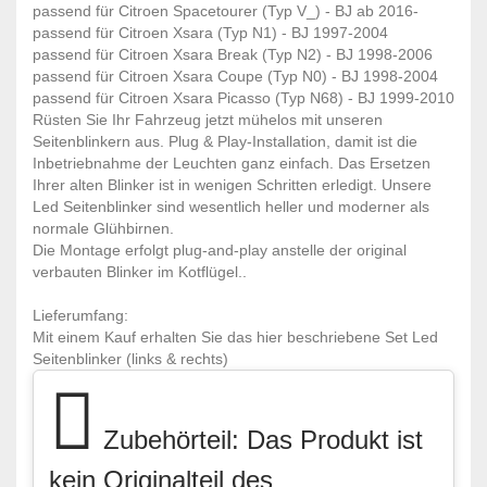
passend für Citroen Spacetourer (Typ V_) - BJ ab 2016-
passend für Citroen Xsara (Typ N1) - BJ 1997-2004
passend für Citroen Xsara Break (Typ N2) - BJ 1998-2006
passend für Citroen Xsara Coupe (Typ N0) - BJ 1998-2004
passend für Citroen Xsara Picasso (Typ N68) - BJ 1999-2010
Rüsten Sie Ihr Fahrzeug jetzt mühelos mit unseren
Seitenblinkern aus. Plug & Play-Installation, damit ist die
Inbetriebnahme der Leuchten ganz einfach. Das Ersetzen
Ihrer alten Blinker ist in wenigen Schritten erledigt. Unsere
Led Seitenblinker sind wesentlich heller und moderner als
normale Glühbirnen.
Die Montage erfolgt plug-and-play anstelle der original
verbauten Blinker im Kotflügel..
Lieferumfang:
Mit einem Kauf erhalten Sie das hier beschriebene Set Led
Seitenblinker (links & rechts)
Zubehörteil: Das Produkt ist
kein Originalteil des