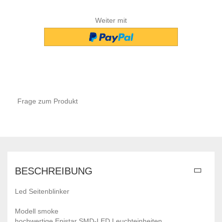
Weiter mit
Frage zum Produkt
BESCHREIBUNG
Led Seitenblinker
Modell smoke
hochwertige Epistar SMD-LED Leuchteinheiten