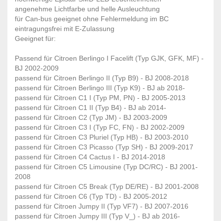
angenehme Lichtfarbe und helle Ausleuchtung
für Can-bus geeignet ohne Fehlermeldung im BC
eintragungsfrei mit E-Zulassung
Geeignet für:
Passend für Citroen Berlingo I Facelift (Typ GJK, GFK, MF) -
BJ 2002-2009
passend für Citroen Berlingo II (Typ B9) - BJ 2008-2018
passend für Citroen Berlingo III (Typ K9) - BJ ab 2018-
passend für Citroen C1 I (Typ PM, PN) - BJ 2005-2013
passend für Citroen C1 II (Typ B4) - BJ ab 2014-
passend für Citroen C2 (Typ JM) - BJ 2003-2009
passend für Citroen C3 I (Typ FC, FN) - BJ 2002-2009
passend für Citroen C3 Pluriel (Typ HB) - BJ 2003-2010
passend für Citroen C3 Picasso (Typ SH) - BJ 2009-2017
passend für Citroen C4 Cactus I - BJ 2014-2018
passend für Citroen C5 Limousine (Typ DC/RC) - BJ 2001-
2008
passend für Citroen C5 Break (Typ DE/RE) - BJ 2001-2008
passend für Citroen C6 (Typ TD) - BJ 2005-2012
passend für Citroen Jumpy II (Typ VF7) - BJ 2007-2016
passend für Citroen Jumpy III (Typ V_) - BJ ab 2016-