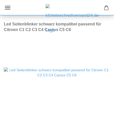
Led Seitenblinker schwarz kompatibel passend für
Citroen C1 C2 C3 C4 Cactus C5 C6