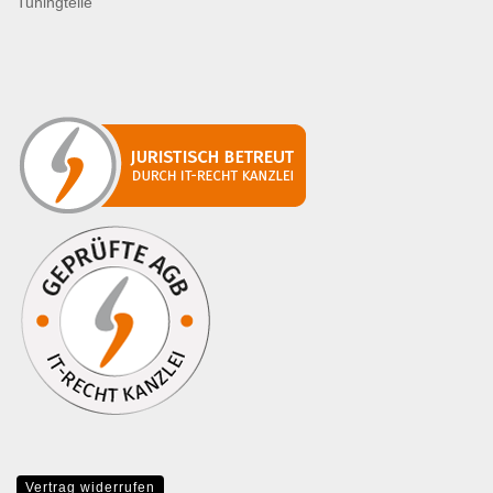
Tuningteile
Vertrag widerrufen