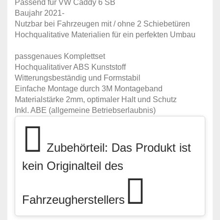
Passend für VW Caddy 6 SB
Baujahr 2021-
Nutzbar bei Fahrzeugen mit / ohne 2 Schiebetüren
Hochqualitative Materialien für ein perfekten Umbau
passgenaues Komplettset
Hochqualitativer ABS Kunststoff
Witterungsbeständig und Formstabil
Einfache Montage durch 3M Montageband
Materialstärke 2mm, optimaler Halt und Schutz
Inkl. ABE (allgemeine Betriebserlaubnis)
Zubehörteil: Das Produkt ist
kein Originalteil des
Fahrzeugherstellers