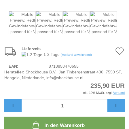
Lieferzeit:
A
1-2 Tage
(Ausland abweichend)
d
EAN:
8718858470655
M
Hersteller:
Shockhouse B.V., Jan Tinbergenstraat 430, 7559 ST,
Hengelo, Niederlande, info@shockhouse.nl
235,90 EUR
inkl. 19% MwSt. zzgl.
Versand
In den Warenkorb