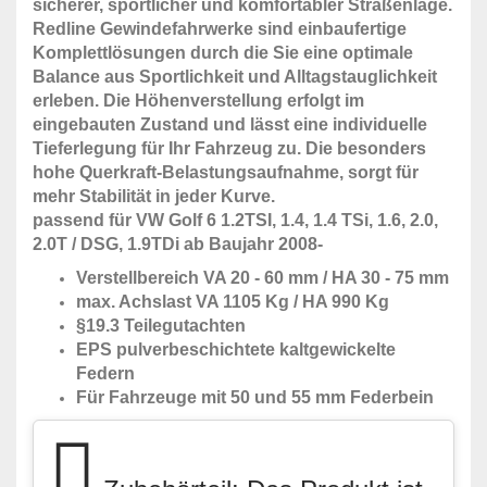
sicherer, sportlicher und komfortabler Straßenlage.
Redline Gewindefahrwerke sind einbaufertige
Komplettlösungen durch die Sie eine optimale
Balance aus Sportlichkeit und Alltagstauglichkeit
erleben. Die Höhenverstellung erfolgt im
eingebauten Zustand und lässt eine individuelle
Tieferlegung für Ihr Fahrzeug zu. Die besonders
hohe Querkraft-Belastungsaufnahme, sorgt für
mehr Stabilität in jeder Kurve.
passend für VW Golf 6 1.2TSI, 1.4, 1.4 TSi, 1.6, 2.0,
2.0T / DSG, 1.9TDi ab Baujahr 2008-
Verstellbereich VA 20 - 60 mm / HA 30 - 75 mm
max. Achslast VA 1105 Kg / HA 990 Kg
§19.3 Teilegutachten
EPS pulverbeschichtete kaltgewickelte
Federn
Für Fahrzeuge mit 50 und 55 mm Federbein