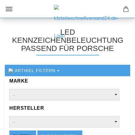
LED
KENNZEICHENBELEUCHTUNG
PASSEND FÜR PORSCHE
ARTIKEL FILTERN
MARKE
MARKE
HERSTELLER
HERSTELLER