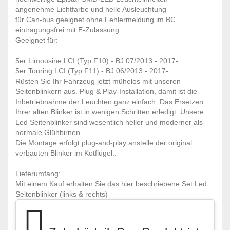
angenehme Lichtfarbe und helle Ausleuchtung
für Can-bus geeignet ohne Fehlermeldung im BC
eintragungsfrei mit E-Zulassung
Geeignet für:
5er Limousine LCI (Typ F10) - BJ 07/2013 - 2017-
5er Touring LCI (Typ F11) - BJ 06/2013 - 2017-
Rüsten Sie Ihr Fahrzeug jetzt mühelos mit unseren
Seitenblinkern aus. Plug & Play-Installation, damit ist die
Inbetriebnahme der Leuchten ganz einfach. Das Ersetzen
Ihrer alten Blinker ist in wenigen Schritten erledigt. Unsere
Led Seitenblinker sind wesentlich heller und moderner als
normale Glühbirnen.
Die Montage erfolgt plug-and-play anstelle der original
verbauten Blinker im Kotflügel..
Lieferumfang:
Mit einem Kauf erhalten Sie das hier beschriebene Set Led
Seitenblinker (links & rechts)