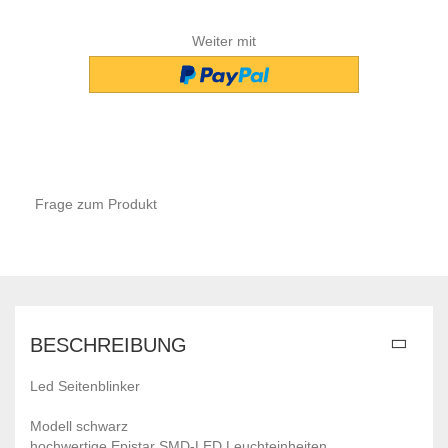
Weiter mit
Frage zum Produkt
BESCHREIBUNG
Led Seitenblinker
Modell schwarz
hochwertige Epistar SMD-LED Leuchteinheiten