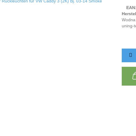
EAN
Herstel
Wodna 
uning-t