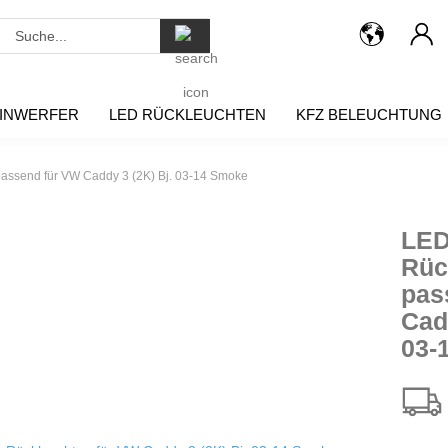
Suche...
INWERFER
LED RÜCKLEUCHTEN
KFZ BELEUCHTUNG
passend für VW Caddy 3 (2K) Bj. 03-14 Smoke
LED
Rüc
pas
Cad
03-