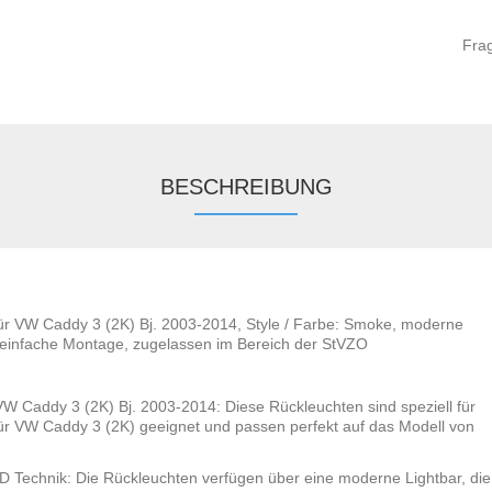
Fra
BESCHREIBUNG
ür VW Caddy 3 (2K) Bj. 2003-2014, Style / Farbe: Smoke, moderne
 einfache Montage, zugelassen im Bereich der StVZO
VW Caddy 3 (2K) Bj. 2003-2014: Diese Rückleuchten sind speziell für
ür VW Caddy 3 (2K) geeignet und passen perfekt auf das Modell von
D Technik: Die Rückleuchten verfügen über eine moderne Lightbar, die