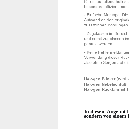
für ein auffallend helle
besonders effizient, son
- Einfache Montage: Die
Aufwand an den original
zusätzlichen Bohrungen
- Zugelassen im Bereich
und somit zugelassen im
genutzt werden.
- Keine Fehlermeldungen
Verwendung dieser Rück
also ohne Sorgen auf di
Halogen Blinker (wird
Halogen Nebelschlußli
Halogen Rückfahrlicht
In diesem Angebot h
sondern von einem D