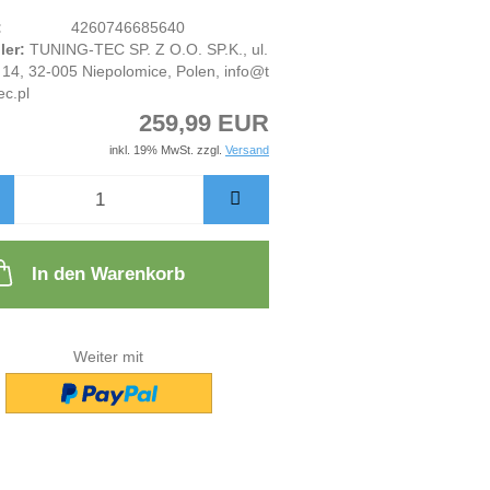
:
4260746685640
ler:
TUNING-TEC SP. Z O.O. SP.K., ul.
14, 32-005 Niepolomice, Polen, info@t
ec.pl
259,99 EUR
inkl. 19% MwSt. zzgl.
Versand
In den Warenkorb
Weiter mit