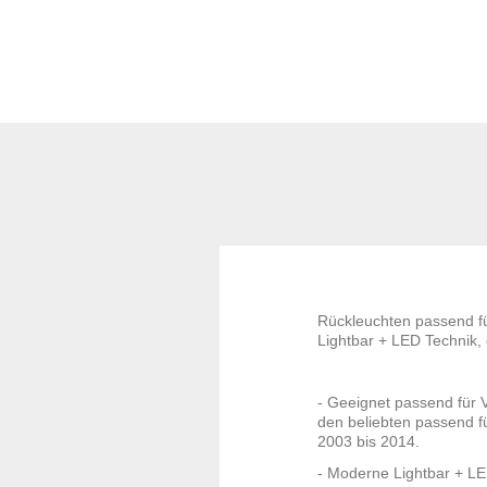
Rückleuchten passend f
Lightbar + LED Technik,
- Geeignet passend für 
den beliebten passend f
2003 bis 2014.
- Moderne Lightbar + LE