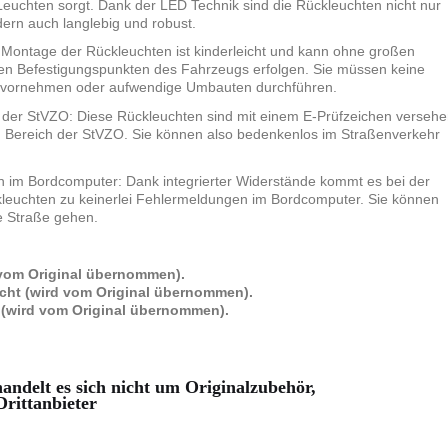
s Leuchten sorgt. Dank der LED Technik sind die Rückleuchten nicht nur
dern auch langlebig und robust.
 Montage der Rückleuchten ist kinderleicht und kann ohne großen
en Befestigungspunkten des Fahrzeugs erfolgen. Sie müssen keine
 vornehmen oder aufwendige Umbauten durchführen.
 der StVZO: Diese Rückleuchten sind mit einem E-Prüfzeichen verseh
 Bereich der StVZO. Sie können also bedenkenlos im Straßenverkehr
 im Bordcomputer: Dank integrierter Widerstände kommt es bei der
leuchten zu keinerlei Fehlermeldungen im Bordcomputer. Sie können
e Straße gehen.
 vom Original übernommen).
cht (wird vom Original übernommen).
 (wird vom Original übernommen).
andelt es sich nicht um Originalzubehör,
rittanbieter