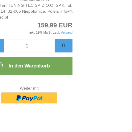
ler:
TUNING-TEC SP. Z O.O. SP.K., ul.
14, 32-005 Niepolomice, Polen, info@t
ec.pl
159,99 EUR
inkl. 19% MwSt. zzgl.
Versand
In den Warenkorb
Weiter mit