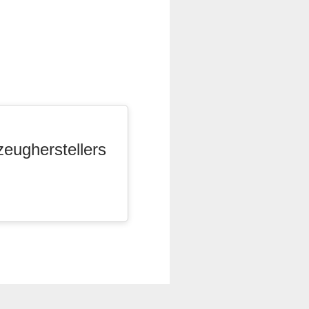
zeugherstellers