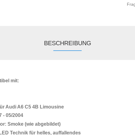
Fra
BESCHREIBUNG
ibel mit:
ür Audi A6 C5 4B Limousine
7 - 05/2004
lor: Smoke (wie abgebildet)
ED Technik für helles, auffallendes