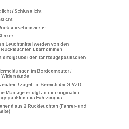
icht / Schlusslicht
slicht
ückfahrscheinwerfer
linker
en Leuchtmittel werden von den
en Rückleuchten übernommen
 erfolgt über den fahrzeugspezifischen
lermeldungen im Bordcomputer /
te Widerstände
fzeichen / zugel. im Bereich der StVZO
che Montage erfolgt an den originalen
ungspunkten des Fahrzeuges
tehend aus 2 Rückleuchten (Fahrer- und
eite)