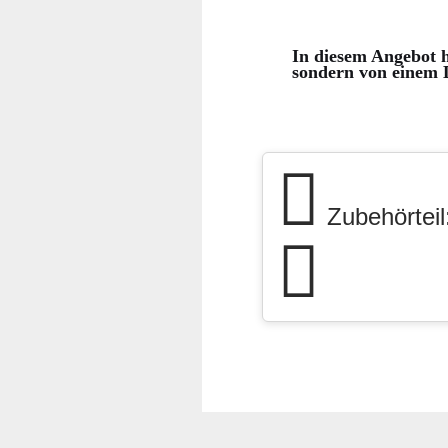
In diesem Angebot h
sondern von einem D
Zubehörteil: