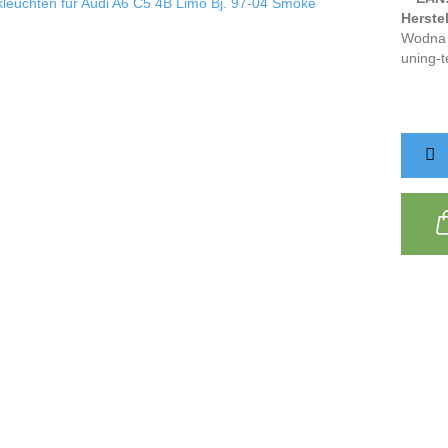
Herstel
Wodna 
uning-t