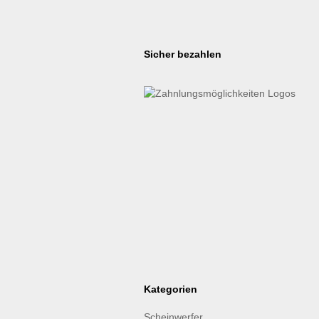
Sicher bezahlen
Kategorien
Scheinwerfer