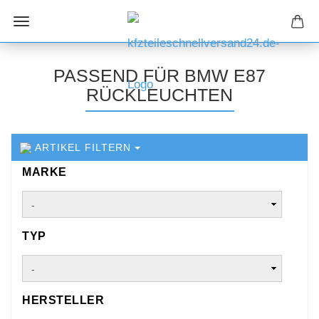
PASSEND FÜR BMW E87
RÜCKLEUCHTEN
ARTIKEL FILTERN
MARKE
MARKE
TYP
TYP
HERSTELLER
HERSTELLER