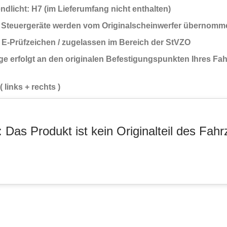
ndlicht: H7 (im Lieferumfang nicht enthalten)
Steuergeräte werden vom Originalscheinwerfer übernomm
t E-Prüfzeichen / zugelassen im Bereich der StVZO
ge erfolgt an den originalen Befestigungspunkten Ihres Fa
 links + rechts )
 Das Produkt ist kein Originalteil des Fahr