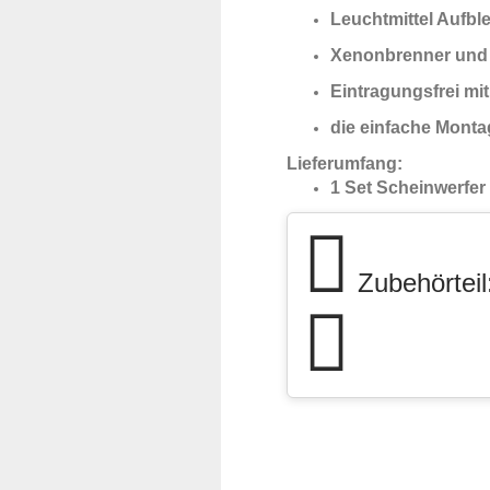
Leuchtmittel Aufble
Xenonbrenner und 
Eintragungsfrei mi
die einfache Monta
Lieferumfang:
1 Set Scheinwerfer (
Zubehörteil: