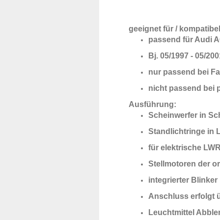
geeignet für / kompatibel
passend für Audi 
Bj. 05/1997 - 05/200
nur passend bei F
nicht passend bei 
Ausführung:
Scheinwerfer in Sc
Standlichtringe in 
für elektrische LW
Stellmotoren der 
integrierter Blinker
Anschluss erfolgt 
Leuchtmittel Abblen