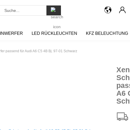
Suche...
INWERFER
LED RÜCKLEUCHTEN
KFZ BELEUCHTUNG
er passend für Audi A6 C5 4B Bj. 97-01 Schwarz
Xen
Sch
pas
A6 
Sch