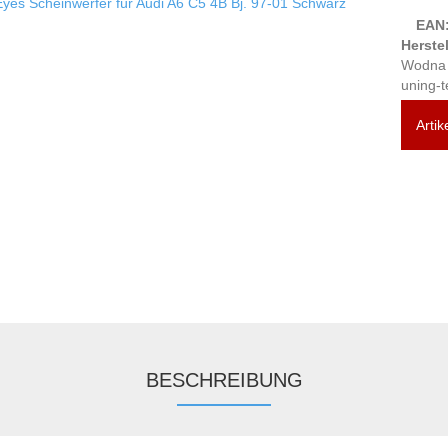
EAN
Herstel
Wodna 
uning-t
Artik
BESCHREIBUNG