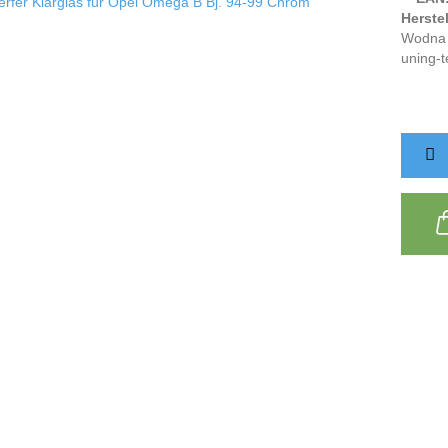
Herstel
Wodna 
uning-t