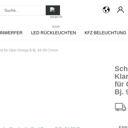
Suche...
INWERFER
LED RÜCKLEUCHTEN
KFZ BELEUCHTUNG
nd für Opel Omega B Bj. 94-99 Chrom
Sch
Kla
für
Bj.
EAN