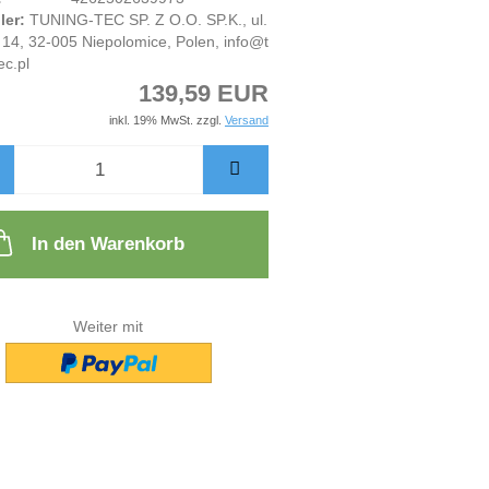
ler:
TUNING-TEC SP. Z O.O. SP.K., ul.
14, 32-005 Niepolomice, Polen, info@t
ec.pl
139,59 EUR
inkl. 19% MwSt. zzgl.
Versand
In den Warenkorb
Weiter mit