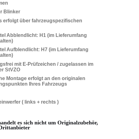
men
er Blinker
 erfolgt über fahrzeugspezifischen
tel Abblendlicht: H1 (im Lieferumfang
alten)
tel Aufblendlicht: H7 (im Lieferumfang
alten)
gsfrei mit E-Prüfzeichen / zugelassen im
er StVZO
che Montage erfolgt an den originalen
ngspunkten Ihres Fahrzeugs
inwerfer ( links + rechts )
andelt es sich nicht um Originalzubehör,
rittanbieter