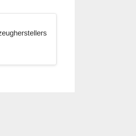
zeugherstellers