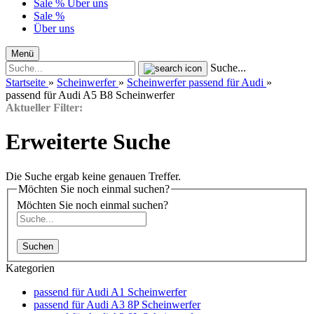
Sale %
Über uns
Sale %
Über uns
Menü
Suche...
Startseite
»
Scheinwerfer
»
Scheinwerfer passend für Audi
»
passend für Audi A5 B8 Scheinwerfer
Aktueller Filter:
Erweiterte Suche
Die Suche ergab keine genauen Treffer.
Möchten Sie noch einmal suchen?
Möchten Sie noch einmal suchen?
Suchen
Kategorien
passend für Audi A1 Scheinwerfer
passend für Audi A3 8P Scheinwerfer