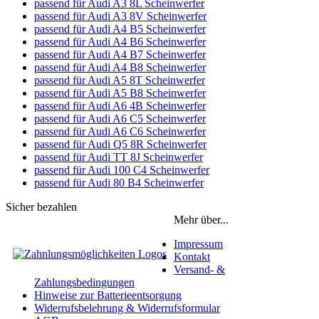
passend für Audi A3 8L Scheinwerfer
passend für Audi A3 8V Scheinwerfer
passend für Audi A4 B5 Scheinwerfer
passend für Audi A4 B6 Scheinwerfer
passend für Audi A4 B7 Scheinwerfer
passend für Audi A4 B8 Scheinwerfer
passend für Audi A5 8T Scheinwerfer
passend für Audi A5 B8 Scheinwerfer
passend für Audi A6 4B Scheinwerfer
passend für Audi A6 C5 Scheinwerfer
passend für Audi A6 C6 Scheinwerfer
passend für Audi Q5 8R Scheinwerfer
passend für Audi TT 8J Scheinwerfer
passend für Audi 100 C4 Scheinwerfer
passend für Audi 80 B4 Scheinwerfer
Sicher bezahlen
Mehr über...
Impressum
Kontakt
Versand- &
Zahlungsbedingungen
Hinweise zur Batterieentsorgung
Widerrufsbelehrung & Widerrufsformular