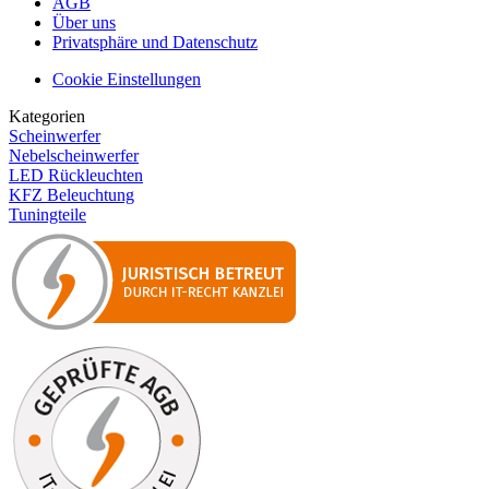
AGB
Über uns
Privatsphäre und Datenschutz
Cookie Einstellungen
Kategorien
Scheinwerfer
Nebelscheinwerfer
LED Rückleuchten
KFZ Beleuchtung
Tuningteile