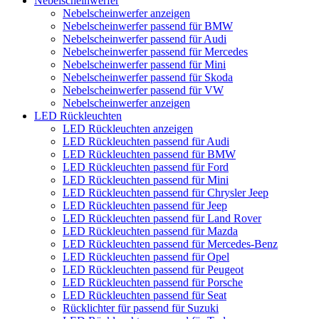
Nebelscheinwerfer
Nebelscheinwerfer anzeigen
Nebelscheinwerfer passend für BMW
Nebelscheinwerfer passend für Audi
Nebelscheinwerfer passend für Mercedes
Nebelscheinwerfer passend für Mini
Nebelscheinwerfer passend für Skoda
Nebelscheinwerfer passend für VW
Nebelscheinwerfer anzeigen
LED Rückleuchten
LED Rückleuchten anzeigen
LED Rückleuchten passend für Audi
LED Rückleuchten passend für BMW
LED Rückleuchten passend für Ford
LED Rückleuchten passend für Mini
LED Rückleuchten passend für Chrysler Jeep
LED Rückleuchten passend für Jeep
LED Rückleuchten passend für Land Rover
LED Rückleuchten passend für Mazda
LED Rückleuchten passend für Mercedes-Benz
LED Rückleuchten passend für Opel
LED Rückleuchten passend für Peugeot
LED Rückleuchten passend für Porsche
LED Rückleuchten passend für Seat
Rücklichter für passend für Suzuki