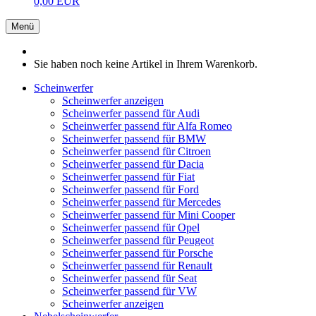
0,00 EUR
Menü
Sie haben noch keine Artikel in Ihrem Warenkorb.
Scheinwerfer
Scheinwerfer anzeigen
Scheinwerfer passend für Audi
Scheinwerfer passend für Alfa Romeo
Scheinwerfer passend für BMW
Scheinwerfer passend für Citroen
Scheinwerfer passend für Dacia
Scheinwerfer passend für Fiat
Scheinwerfer passend für Ford
Scheinwerfer passend für Mercedes
Scheinwerfer passend für Mini Cooper
Scheinwerfer passend für Opel
Scheinwerfer passend für Peugeot
Scheinwerfer passend für Porsche
Scheinwerfer passend für Renault
Scheinwerfer passend für Seat
Scheinwerfer passend für VW
Scheinwerfer anzeigen