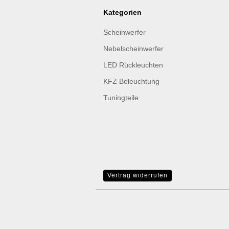
Kategorien
Scheinwerfer
Nebelscheinwerfer
LED Rückleuchten
KFZ Beleuchtung
Tuningteile
Vertrag widerrufen