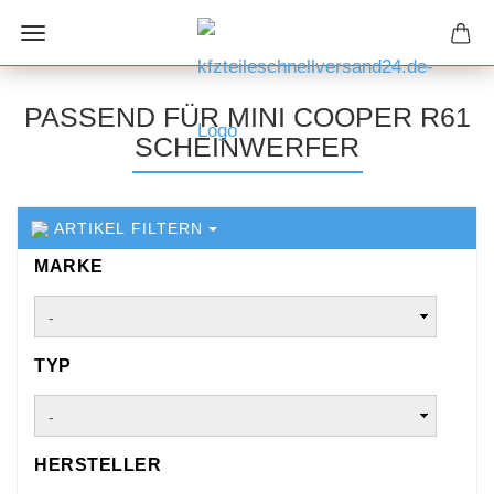
PASSEND FÜR MINI COOPER R61
SCHEINWERFER
ARTIKEL FILTERN
MARKE
MARKE
TYP
TYP
HERSTELLER
HERSTELLER