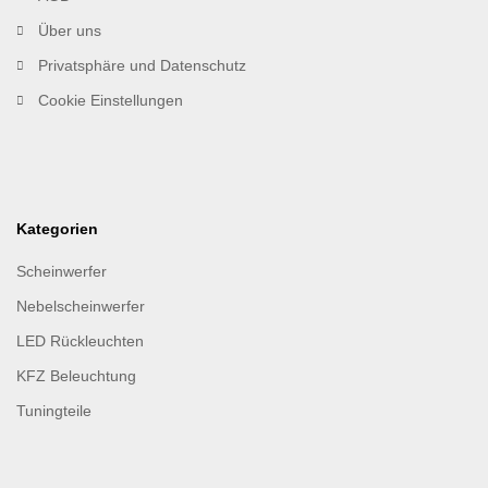
Über uns
Privatsphäre und Datenschutz
Cookie Einstellungen
Kategorien
Scheinwerfer
Nebelscheinwerfer
LED Rückleuchten
KFZ Beleuchtung
Tuningteile