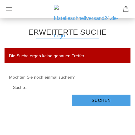
ERWEITERTE SUCHE
Die Suche ergab keine genauen Treffer.
MÖCHTEN
Möchten Sie noch einmal suchen?
SIE
NOCH
EINMAL
SUCHEN
SUCHEN?