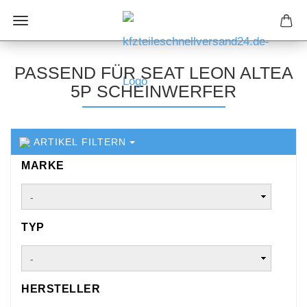
PASSEND FÜR SEAT LEON ALTEA
5P SCHEINWERFER
ARTIKEL FILTERN
MARKE
MARKE
TYP
TYP
HERSTELLER
HERSTELLER