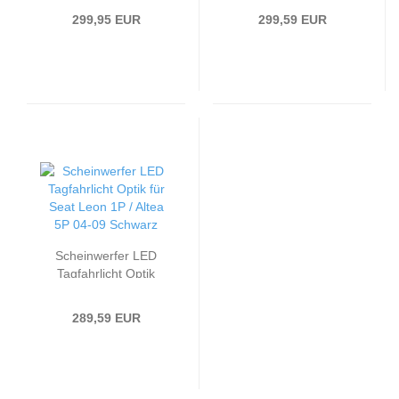
1P / Altea 5P 04-09
1P / Altea 5P 09-15
299,95 EUR
299,59 EUR
Chrom
Schwarz
Scheinwerfer LED
Tagfahrlicht Optik
passend für Seat Leon
1P / Altea 5P 04-09
289,59 EUR
Schwarz