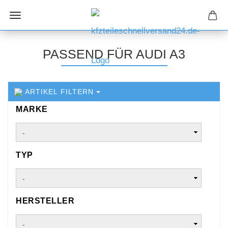
PASSEND FÜR AUDI A3
ARTIKEL FILTERN
MARKE
MARKE
TYP
TYP
HERSTELLER
HERSTELLER