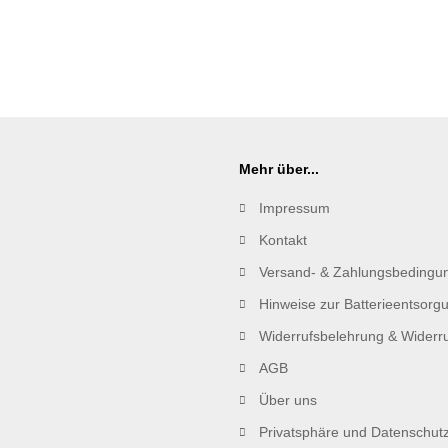
Mehr über...
Impressum
Kontakt
Versand- & Zahlungsbedingu
Hinweise zur Batterieentsorg
Widerrufsbelehrung & Widerru
AGB
Über uns
Privatsphäre und Datenschut