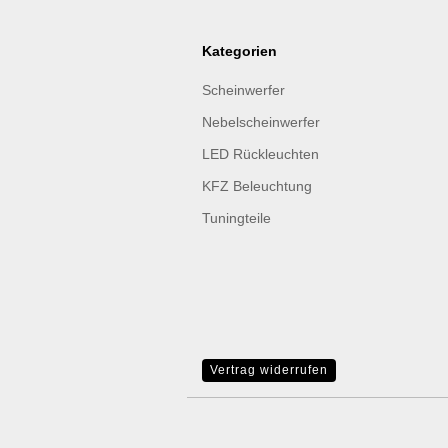
Kategorien
Scheinwerfer
Nebelscheinwerfer
LED Rückleuchten
KFZ Beleuchtung
Tuningteile
Vertrag widerrufen