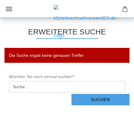
ERWEITERTE SUCHE
Die Suche ergab keine genauen Treffer.
MÖCHTEN
Möchten Sie noch einmal suchen?
SIE
NOCH
EINMAL
SUCHEN
SUCHEN?