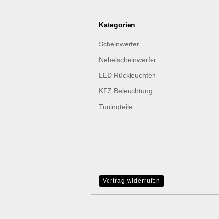
Kategorien
Scheinwerfer
Nebelscheinwerfer
LED Rückleuchten
KFZ Beleuchtung
Tuningteile
Vertrag widerrufen