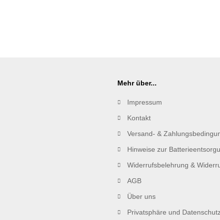
Mehr über...
Impressum
Kontakt
Versand- & Zahlungsbedingu
Hinweise zur Batterieentsorg
Widerrufsbelehrung & Widerru
AGB
Über uns
Privatsphäre und Datenschut