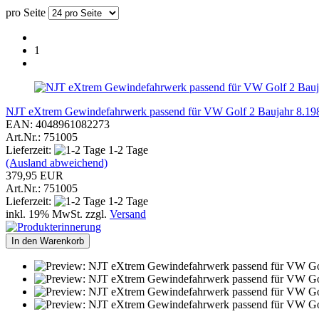
pro Seite
1
NJT eXtrem Gewindefahrwerk passend für VW Golf 2 Baujahr 8.1983 -
EAN: 4048961082273
Art.Nr.: 751005
Lieferzeit:
1-2 Tage
(Ausland abweichend)
379,95 EUR
Art.Nr.: 751005
Lieferzeit:
1-2 Tage
inkl. 19% MwSt. zzgl.
Versand
In den Warenkorb