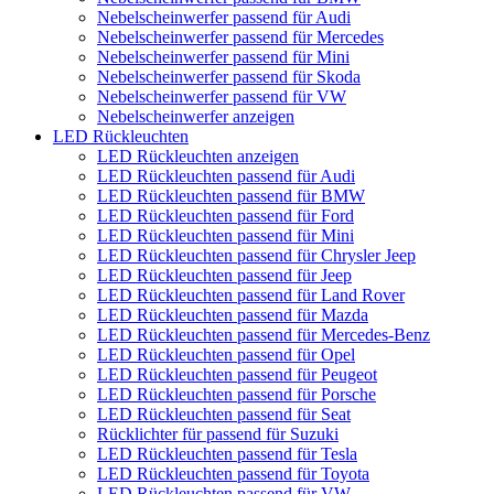
Nebelscheinwerfer passend für Audi
Nebelscheinwerfer passend für Mercedes
Nebelscheinwerfer passend für Mini
Nebelscheinwerfer passend für Skoda
Nebelscheinwerfer passend für VW
Nebelscheinwerfer anzeigen
LED Rückleuchten
LED Rückleuchten anzeigen
LED Rückleuchten passend für Audi
LED Rückleuchten passend für BMW
LED Rückleuchten passend für Ford
LED Rückleuchten passend für Mini
LED Rückleuchten passend für Chrysler Jeep
LED Rückleuchten passend für Jeep
LED Rückleuchten passend für Land Rover
LED Rückleuchten passend für Mazda
LED Rückleuchten passend für Mercedes-Benz
LED Rückleuchten passend für Opel
LED Rückleuchten passend für Peugeot
LED Rückleuchten passend für Porsche
LED Rückleuchten passend für Seat
Rücklichter für passend für Suzuki
LED Rückleuchten passend für Tesla
LED Rückleuchten passend für Toyota
LED Rückleuchten passend für VW