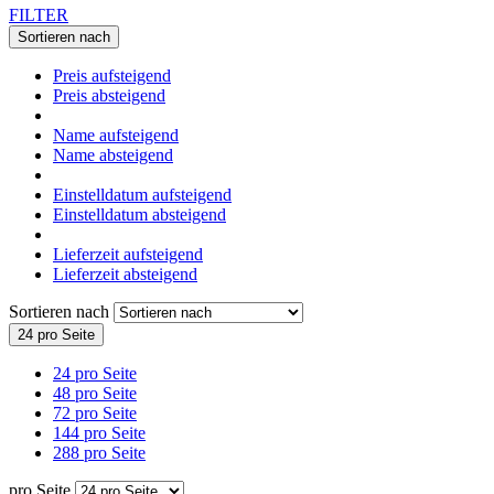
FILTER
Sortieren nach
Preis aufsteigend
Preis absteigend
Name aufsteigend
Name absteigend
Einstelldatum aufsteigend
Einstelldatum absteigend
Lieferzeit aufsteigend
Lieferzeit absteigend
Sortieren nach
24 pro Seite
24 pro Seite
48 pro Seite
72 pro Seite
144 pro Seite
288 pro Seite
pro Seite