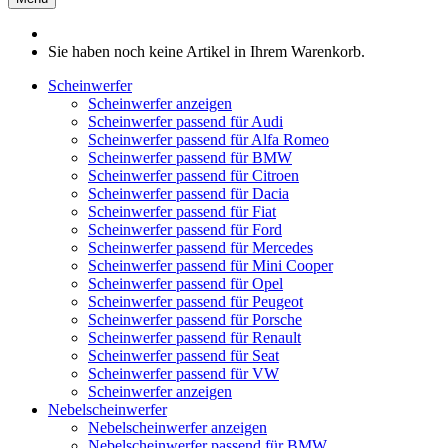
Sie haben noch keine Artikel in Ihrem Warenkorb.
Scheinwerfer
Scheinwerfer anzeigen
Scheinwerfer passend für Audi
Scheinwerfer passend für Alfa Romeo
Scheinwerfer passend für BMW
Scheinwerfer passend für Citroen
Scheinwerfer passend für Dacia
Scheinwerfer passend für Fiat
Scheinwerfer passend für Ford
Scheinwerfer passend für Mercedes
Scheinwerfer passend für Mini Cooper
Scheinwerfer passend für Opel
Scheinwerfer passend für Peugeot
Scheinwerfer passend für Porsche
Scheinwerfer passend für Renault
Scheinwerfer passend für Seat
Scheinwerfer passend für VW
Scheinwerfer anzeigen
Nebelscheinwerfer
Nebelscheinwerfer anzeigen
Nebelscheinwerfer passend für BMW