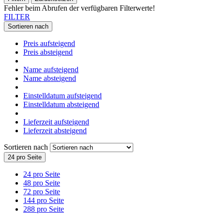
Fehler beim Abrufen der verfügbaren Filterwerte!
FILTER
Sortieren nach
Preis aufsteigend
Preis absteigend
Name aufsteigend
Name absteigend
Einstelldatum aufsteigend
Einstelldatum absteigend
Lieferzeit aufsteigend
Lieferzeit absteigend
Sortieren nach
24 pro Seite
24 pro Seite
48 pro Seite
72 pro Seite
144 pro Seite
288 pro Seite