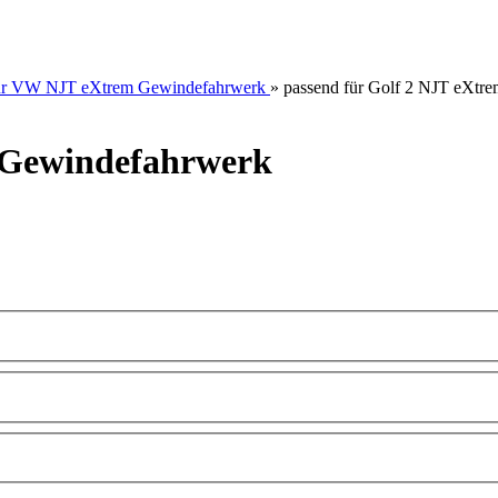
für VW NJT eXtrem Gewindefahrwerk
»
passend für Golf 2 NJT eXtr
m Gewindefahrwerk