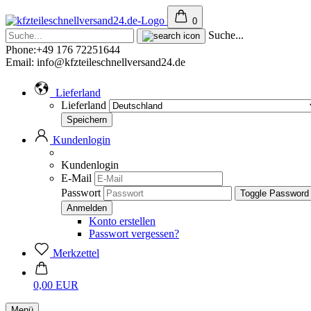
0
Suche...
Phone:+49 176 72251644
Email: info@kfzteileschnellversand24.de
Lieferland
Lieferland
Kundenlogin
Kundenlogin
E-Mail
Passwort
Toggle Password
Konto erstellen
Passwort vergessen?
Merkzettel
0,00 EUR
Menü