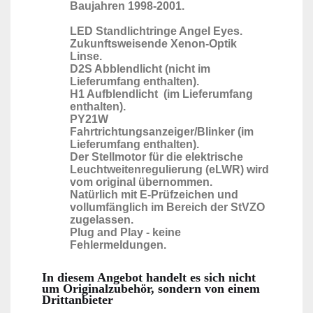
Baujahren 1998-2001.
LED Standlichtringe Angel Eyes.
Zukunftsweisende Xenon-Optik
Linse.
D2S Abblendlicht (nicht im
Lieferumfang enthalten).
H1 Aufblendlicht (im Lieferumfang
enthalten).
PY21W
Fahrtrichtungsanzeiger/Blinker (im
Lieferumfang enthalten).
Der Stellmotor für die elektrische
Leuchtweitenregulierung (eLWR) wird
vom original übernommen.
Natürlich mit E-Prüfzeichen und
vollumfänglich im Bereich der StVZO
zugelassen.
Plug and Play - keine
Fehlermeldungen.
In diesem Angebot handelt es sich nicht
um Originalzubehör, sondern von einem
Drittanbieter