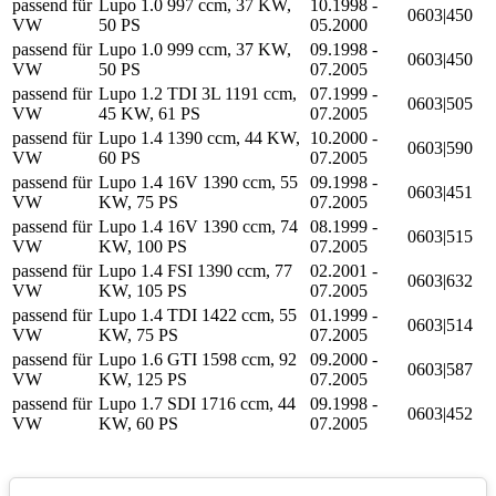
passend für
Lupo 1.0 997 ccm, 37 KW,
10.1998 -
0603|450
VW
50 PS
05.2000
passend für
Lupo 1.0 999 ccm, 37 KW,
09.1998 -
0603|450
VW
50 PS
07.2005
passend für
Lupo 1.2 TDI 3L 1191 ccm,
07.1999 -
0603|505
VW
45 KW, 61 PS
07.2005
passend für
Lupo 1.4 1390 ccm, 44 KW,
10.2000 -
0603|590
VW
60 PS
07.2005
passend für
Lupo 1.4 16V 1390 ccm, 55
09.1998 -
0603|451
VW
KW, 75 PS
07.2005
passend für
Lupo 1.4 16V 1390 ccm, 74
08.1999 -
0603|515
VW
KW, 100 PS
07.2005
passend für
Lupo 1.4 FSI 1390 ccm, 77
02.2001 -
0603|632
VW
KW, 105 PS
07.2005
passend für
Lupo 1.4 TDI 1422 ccm, 55
01.1999 -
0603|514
VW
KW, 75 PS
07.2005
passend für
Lupo 1.6 GTI 1598 ccm, 92
09.2000 -
0603|587
VW
KW, 125 PS
07.2005
passend für
Lupo 1.7 SDI 1716 ccm, 44
09.1998 -
0603|452
VW
KW, 60 PS
07.2005