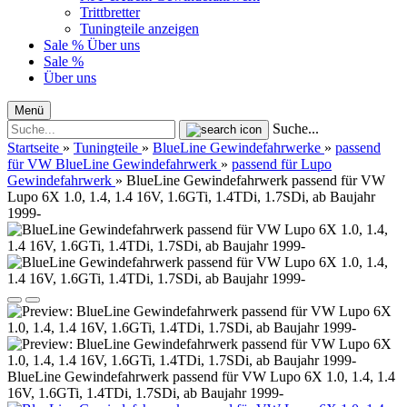
Trittbretter
Tuningteile anzeigen
Sale %
Über uns
Sale %
Über uns
Menü
Suche...
Startseite
»
Tuningteile
»
BlueLine Gewindefahrwerke
»
passend
für VW BlueLine Gewindefahrwerk
»
passend für Lupo
Gewindefahrwerk
»
BlueLine Gewindefahrwerk passend für VW
Lupo 6X 1.0, 1.4, 1.4 16V, 1.6GTi, 1.4TDi, 1.7SDi, ab Baujahr
1999-
BlueLine Gewindefahrwerk passend für VW Lupo 6X 1.0, 1.4, 1.4
16V, 1.6GTi, 1.4TDi, 1.7SDi, ab Baujahr 1999-