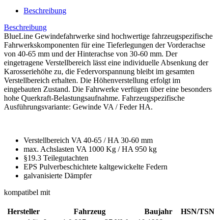
Beschreibung
Beschreibung
BlueLine Gewindefahrwerke sind hochwertige fahrzeugspezifische
Fahrwerkskomponenten für eine Tieferlegungen der Vorderachse
von 40-65 mm und der Hinterachse von 30-60 mm. Der
eingetragene Verstellbereich lässt eine individuelle Absenkung der
Karosseriehöhe zu, die Federvorspannung bleibt im gesamten
Verstellbereich erhalten. Die Höhenverstellung erfolgt im
eingebauten Zustand. Die Fahrwerke verfügen über eine besonders
hohe Querkraft-Belastungsaufnahme. Fahrzeugspezifische
Ausführungsvariante: Gewinde VA / Feder HA.
Verstellbereich VA 40-65 / HA 30-60 mm
max. Achslasten VA 1000 Kg / HA 950 kg
§19.3 Teilegutachten
EPS Pulverbeschichtete kaltgewickelte Federn
galvanisierte Dämpfer
kompatibel mit
Hersteller
Fahrzeug
Baujahr
HSN/TSN