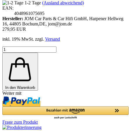
1-2 Tage
(Ausland abweichend)
EAN:
4048961075695
Hersteller:
JOM Car Parts & Car Hifi GmbH, Harpener Hellweg
16, 44805 Bochum,DE, jom@jom.de
279,95 EUR
inkl. 19% MwSt. zzgl.
Versand
In den Warenkorb
Weiter mit
Frage zum Produkt