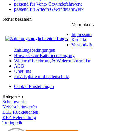
passend für Vento Gewindefahrwerk
passend für Arteon Gewindefahrwerk
Sicher bezahlen
Mehr über...
Impressum
Kontakt
Versand- &
Zahlungsbedingungen
Hinweise zur Batterieentsorgung
Widerrufsbelehrung & Widerrufsformular
AGB
Über uns
Privatsphäre und Datenschutz
Cookie Einstellungen
Kategorien
Scheinwerfer
Nebelscheinwerfer
LED Rückleuchten
KFZ Beleuchtung
Tuningteile