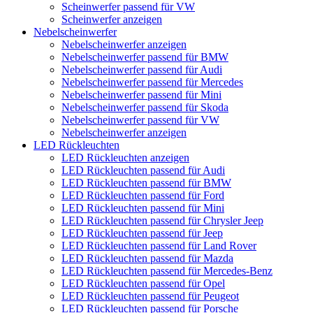
Scheinwerfer passend für VW
Scheinwerfer anzeigen
Nebelscheinwerfer
Nebelscheinwerfer anzeigen
Nebelscheinwerfer passend für BMW
Nebelscheinwerfer passend für Audi
Nebelscheinwerfer passend für Mercedes
Nebelscheinwerfer passend für Mini
Nebelscheinwerfer passend für Skoda
Nebelscheinwerfer passend für VW
Nebelscheinwerfer anzeigen
LED Rückleuchten
LED Rückleuchten anzeigen
LED Rückleuchten passend für Audi
LED Rückleuchten passend für BMW
LED Rückleuchten passend für Ford
LED Rückleuchten passend für Mini
LED Rückleuchten passend für Chrysler Jeep
LED Rückleuchten passend für Jeep
LED Rückleuchten passend für Land Rover
LED Rückleuchten passend für Mazda
LED Rückleuchten passend für Mercedes-Benz
LED Rückleuchten passend für Opel
LED Rückleuchten passend für Peugeot
LED Rückleuchten passend für Porsche