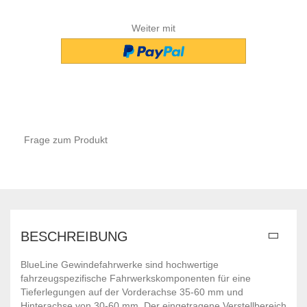
Weiter mit
Frage zum Produkt
BESCHREIBUNG
BlueLine Gewindefahrwerke sind hochwertige
fahrzeugspezifische Fahrwerkskomponenten für eine
Tieferlegungen auf der Vorderachse 35-60 mm und
Hinterachse von 30-60 mm. Der eingetragene Verstellbereich