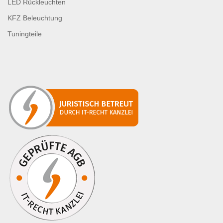
LED Rückleuchten
KFZ Beleuchtung
Tuningteile