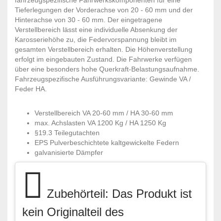
Tieferlegungen der Vorderachse von 20 - 60 mm und der
Hinterachse von 30 - 60 mm. Der eingetragene
Verstellbereich lässt eine individuelle Absenkung der
Karosseriehöhe zu, die Federvorspannung bleibt im
gesamten Verstellbereich erhalten. Die Höhenverstellung
erfolgt im eingebauten Zustand. Die Fahrwerke verfügen
über eine besonders hohe Querkraft-Belastungsaufnahme.
Fahrzeugspezifische Ausführungsvariante: Gewinde VA /
Feder HA.
Verstellbereich VA 20-60 mm / HA 30-60 mm
max. Achslasten VA 1200 Kg / HA 1250 Kg
§19.3 Teilegutachten
EPS Pulverbeschichtete kaltgewickelte Federn
galvanisierte Dämpfer
Zubehörteil: Das Produkt ist
kein Originalteil des