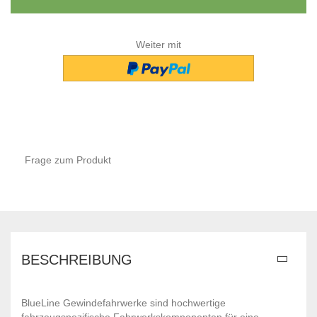
Weiter mit
Frage zum Produkt
BESCHREIBUNG
BlueLine Gewindefahrwerke sind hochwertige
fahrzeugspezifische Fahrwerkskomponenten für eine