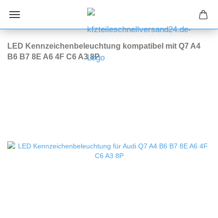
LED Kennzeichenbeleuchtung kompatibel mit Q7 A4
B6 B7 8E A6 4F C6 A3 8P