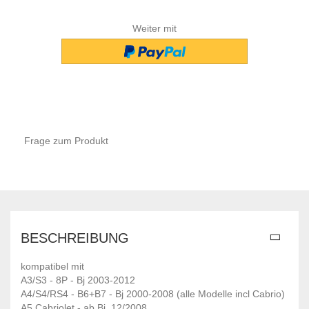
Weiter mit
Frage zum Produkt
BESCHREIBUNG
kompatibel mit
A3/S3 - 8P - Bj 2003-2012
A4/S4/RS4 - B6+B7 - Bj 2000-2008 (alle Modelle incl Cabrio)
A5 Cabriolet - ab Bj. 12/2008