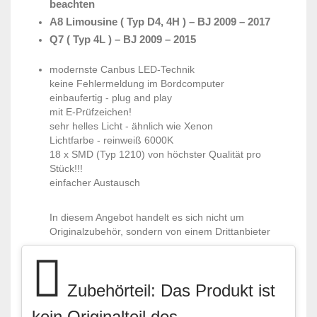
beachten
A8 Limousine ( Typ D4, 4H ) – BJ 2009 – 2017
Q7 ( Typ 4L ) – BJ 2009 – 2015
modernste Canbus LED-Technik
keine Fehlermeldung im Bordcomputer
einbaufertig - plug and play
mit E-Prüfzeichen!
sehr helles Licht - ähnlich wie Xenon
Lichtfarbe - reinweiß 6000K
18 x SMD (Typ 1210) von höchster Qualität pro
Stück!!!
einfacher Austausch
In diesem Angebot handelt es sich nicht um
Originalzubehör, sondern von einem Drittanbieter
Zubehörteil: Das Produkt ist
kein Originalteil des