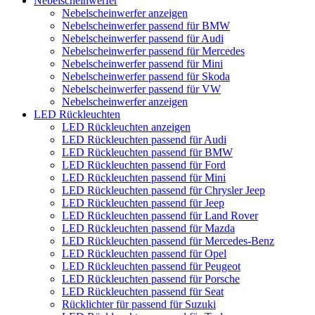
Nebelscheinwerfer
Nebelscheinwerfer anzeigen
Nebelscheinwerfer passend für BMW
Nebelscheinwerfer passend für Audi
Nebelscheinwerfer passend für Mercedes
Nebelscheinwerfer passend für Mini
Nebelscheinwerfer passend für Skoda
Nebelscheinwerfer passend für VW
Nebelscheinwerfer anzeigen
LED Rückleuchten
LED Rückleuchten anzeigen
LED Rückleuchten passend für Audi
LED Rückleuchten passend für BMW
LED Rückleuchten passend für Ford
LED Rückleuchten passend für Mini
LED Rückleuchten passend für Chrysler Jeep
LED Rückleuchten passend für Jeep
LED Rückleuchten passend für Land Rover
LED Rückleuchten passend für Mazda
LED Rückleuchten passend für Mercedes-Benz
LED Rückleuchten passend für Opel
LED Rückleuchten passend für Peugeot
LED Rückleuchten passend für Porsche
LED Rückleuchten passend für Seat
Rücklichter für passend für Suzuki