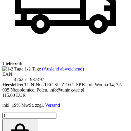
Lieferzeit:
1-2 Tage
(Ausland abweichend)
EAN:
4262511937497
Hersteller:
TUNING-TEC SP. Z O.O. SP.K., ul. Wodna 14, 32-
005 Niepolomice, Polen, info@tuning-tec.pl
115,00 EUR
inkl. 19% MwSt. zzgl.
Versand