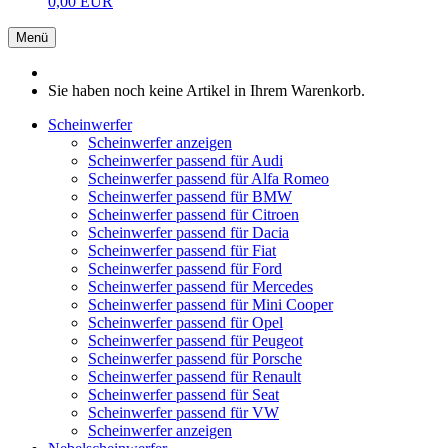
0,00 EUR
Menü
Sie haben noch keine Artikel in Ihrem Warenkorb.
Scheinwerfer
Scheinwerfer anzeigen
Scheinwerfer passend für Audi
Scheinwerfer passend für Alfa Romeo
Scheinwerfer passend für BMW
Scheinwerfer passend für Citroen
Scheinwerfer passend für Dacia
Scheinwerfer passend für Fiat
Scheinwerfer passend für Ford
Scheinwerfer passend für Mercedes
Scheinwerfer passend für Mini Cooper
Scheinwerfer passend für Opel
Scheinwerfer passend für Peugeot
Scheinwerfer passend für Porsche
Scheinwerfer passend für Renault
Scheinwerfer passend für Seat
Scheinwerfer passend für VW
Scheinwerfer anzeigen