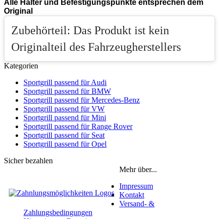
Alle Halter und Befestigungspunkte entsprechen dem
Original
Zubehörteil: Das Produkt ist kein
Originalteil des Fahrzeugherstellers
Kategorien
Sportgrill passend für Audi
Sportgrill passend für BMW
Sportgrill passend für Mercedes-Benz
Sportgrill passend für VW
Sportgrill passend für Mini
Sportgrill passend für Range Rover
Sportgrill passend für Seat
Sportgrill passend für Opel
Sicher bezahlen
Mehr über...
Impressum
Kontakt
Versand- &
Zahlungsbedingungen