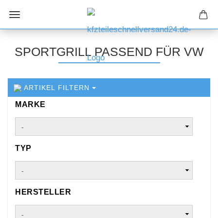
SPORTGRILL PASSEND FÜR VW
ARTIKEL FILTERN
MARKE
MARKE
TYP
TYP
HERSTELLER
HERSTELLER