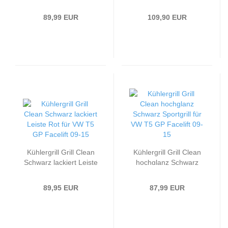
Touran 1T GP
5N 07-11 matt schwarz
(Facelift) 07-10
89,99 EUR
109,90 EUR
Hochglanz schwarz
Kühlergrill Grill Clean
Kühlergrill Grill Clean
Schwarz lackiert Leiste
hochglanz Schwarz
Rot passend für VW T5
Sportgrill passend für
GP Facelift 09-15
VW T5 GP Facelift 09-
89,95 EUR
87,99 EUR
15