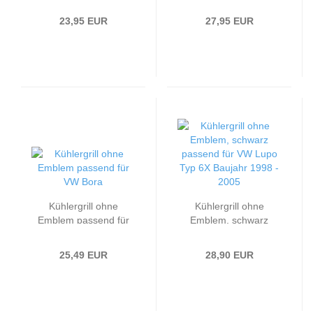
passend für VW Polo 4
passend für VW Polo 4
(6N)
(6N2) ab Baujahr
23,95 EUR
27,95 EUR
1999-
Kühlergrill ohne
Kühlergrill ohne
Emblem passend für
Emblem, schwarz
VW Bora
passend für VW Lupo
Typ 6X Baujahr 1998 -
25,49 EUR
28,90 EUR
2005