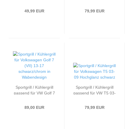
91-97 schwarz
09-12 schwarz/rot in
Wabengitter Design
49,99 EUR
79,99 EUR
Sportgrill / Kühlergrill
Sportgrill / Kühlergrill
passend für VW Golf 7
passend für VW T5 03-
(VII) 13-17
09 Hochglanz schwarz
schwarz/chrom in
89,00 EUR
79,99 EUR
Wabendesign