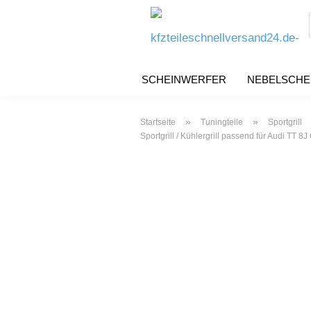
SCHEINWERFER
NEBELSCHE
»
»
Startseite
Tuningteile
Sportgrill
Sportgrill / Kühlergrill passend für Audi T