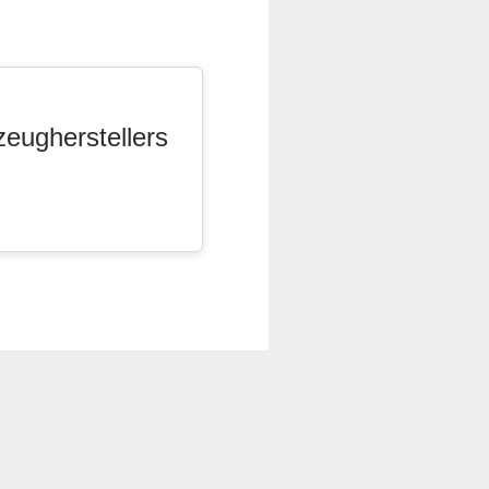
zeugherstellers