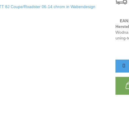
EAN
Herstel
Wodna 
uning-t