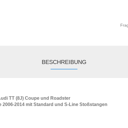
Fra
BESCHREIBUNG
 Audi TT (8J) Coupe und Roadster
e 2006-2014 mit Standard und S-Line Stoßstangen