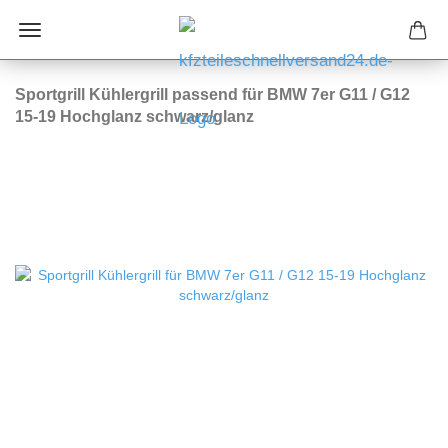
Sportgrill Kühlergrill passend für BMW 7er G11 / G12
15-19 Hochglanz schwarz/glanz