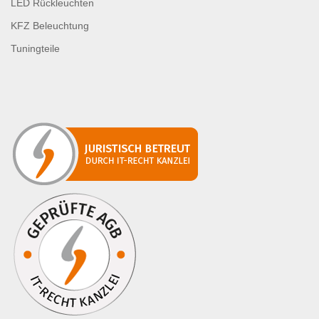
LED Rückleuchten
KFZ Beleuchtung
Tuningteile