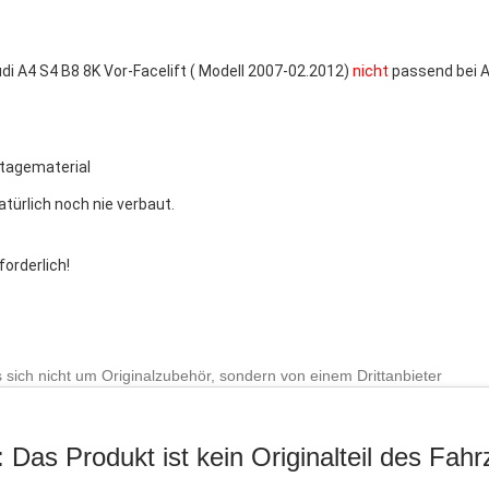
di A4 S4 B8 8K Vor-F
acelift ( Modell 2007-02.2012)
nicht
passend bei A
ntagematerial
türlich noch nie verbaut.
orderlich!
 sich nicht um Originalzubehör, sondern von einem Drittanbieter
 Das Produkt ist kein Originalteil des Fahr