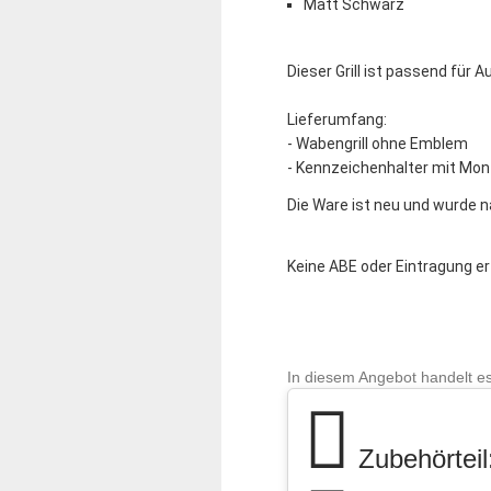
Matt Schwarz
Dieser Grill ist passend für
Au
Lieferumfang:
- Wabengrill ohne Emblem
- Kennzeichenhalter mit Mo
Die Ware ist neu und wurde na
Keine ABE oder Eintragung erf
In diesem Angebot handelt es
Zubehörteil: