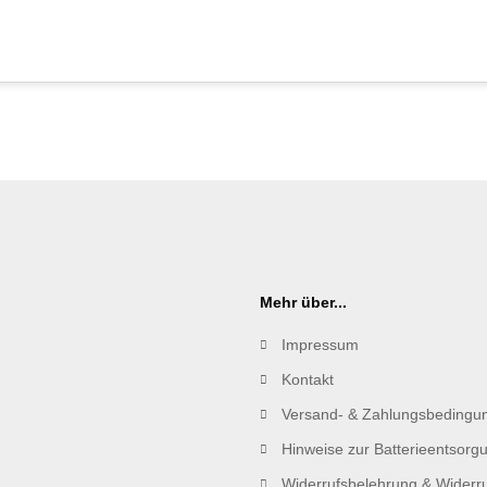
Mehr über...
Impressum
Kontakt
Versand- & Zahlungsbedingu
Hinweise zur Batterieentsorg
Widerrufsbelehrung & Widerru