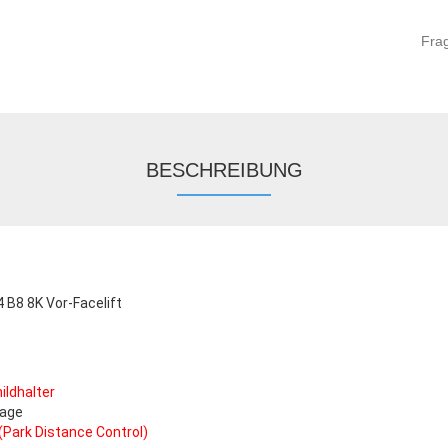
Fra
BESCHREIBUNG
4 B8 8K Vor-Facelift
ildhalter
tage
(Park Distance Control)