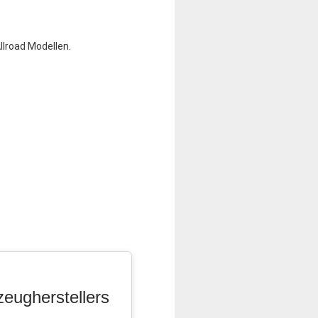
llroad Modellen.
zeugherstellers