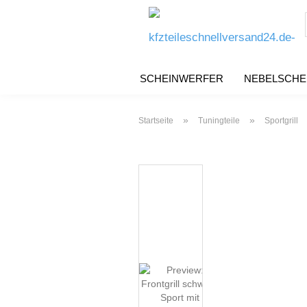
SCHEINWERFER
NEBELSCHE
»
»
Startseite
Tuningteile
Sportgrill