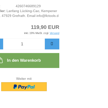
:
4260746689129
ler:
Lanfang Lücking-Cao, Kempener
. 47929 Grefrath. Email info@llctools.d
119,90 EUR
inkl. 19% MwSt. zzgl.
Versand
In den Warenkorb
Weiter mit