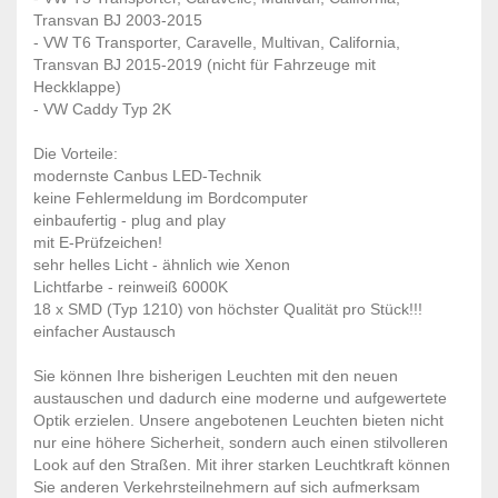
Transvan BJ 2003-2015
- VW T6 Transporter, Caravelle, Multivan, California,
Transvan BJ 2015-2019 (nicht für Fahrzeuge mit
Heckklappe)
- VW Caddy Typ 2K
Die Vorteile:
modernste Canbus LED-Technik
keine Fehlermeldung im Bordcomputer
einbaufertig - plug and play
mit E-Prüfzeichen!
sehr helles Licht - ähnlich wie Xenon
Lichtfarbe - reinweiß 6000K
18 x SMD (Typ 1210) von höchster Qualität pro Stück!!!
einfacher Austausch
Sie können Ihre bisherigen Leuchten mit den neuen
austauschen und dadurch eine moderne und aufgewertete
Optik erzielen. Unsere angebotenen Leuchten bieten nicht
nur eine höhere Sicherheit, sondern auch einen stilvolleren
Look auf den Straßen. Mit ihrer starken Leuchtkraft können
Sie anderen Verkehrsteilnehmern auf sich aufmerksam