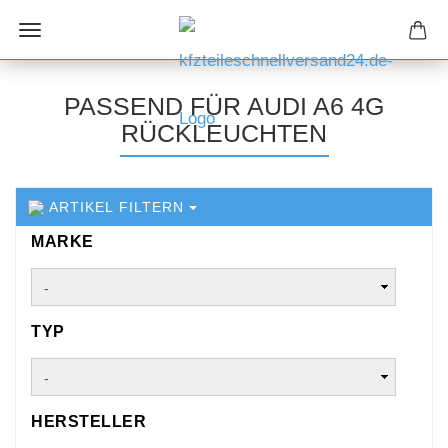
PASSEND FÜR AUDI A6 4G
RÜCKLEUCHTEN
ARTIKEL FILTERN
MARKE
MARKE
TYP
TYP
HERSTELLER
HERSTELLER