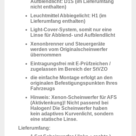
Aufblendlicht: D1S (im Lieferumfang
nicht enthalten)
Leuchtmittel Abbiegelicht: H1 (im
Lieferumfang enthalten)
Light-Cover-System, somit nur eine
Linse für Abblend- und Aufblendlicht
Xenonbrenner und Steuergeräte
werden vom Originalscheinwerfer
übernommen
Eintragungsfrei mit E-Prüfzeichen /
zugelassen im Bereich der StVZO
die einfache Montage erfolgt an den
originalen Befestigungspunkten Ihres
Fahrzeugs
Hinweis: Xenon-Scheinwerfer für AFS
(Aktivlenkung)! Nicht passend bei
Halogen! Die Scheinwerfer haben
kein adaptives Kurvenlicht, sondern
eine statische Linse.
Lieferumfang: