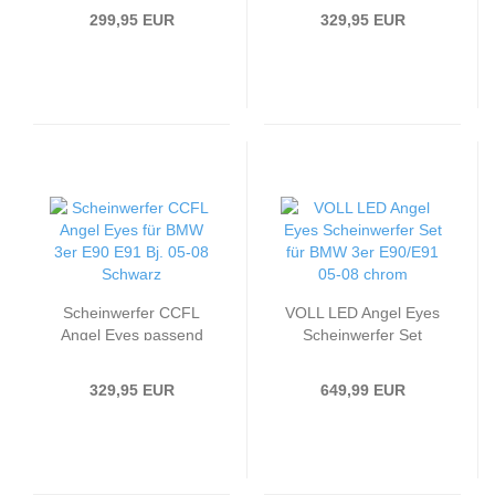
Schwarz
Bj. 05-08 Chrom
299,95 EUR
329,95 EUR
Scheinwerfer CCFL
VOLL LED Angel Eyes
Angel Eyes passend
Scheinwerfer Set
für BMW 3er E90 E91
passend für BMW 3er
Bj. 05-08 Schwarz
E90/E91 05-08 chrom
329,95 EUR
649,99 EUR