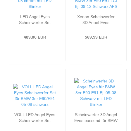
LED Angel Eyes
Xenon Scheinwerfer
Scheinwerfer Set
3D Angel Eyes
passend für BMW 3er
passend für BMW 3er
E90/E91 05-08 chrom
E90 E91 LCI Bj. 09-12
489,00 EUR
569,59 EUR
mit LED Blinker
Schwarz AFS
VOLL LED Angel Eyes
Scheinwerfer 3D Angel
Scheinwerfer Set
Eyes passend für BMW
passend für BMW 3er
3er E90 E91 Bj. 05-08