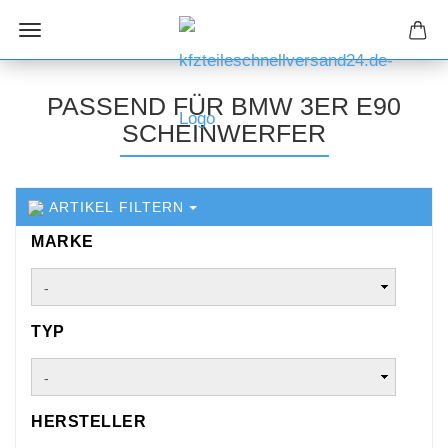
PASSEND FÜR BMW 3ER E90
SCHEINWERFER
ARTIKEL FILTERN
MARKE
MARKE
TYP
TYP
HERSTELLER
HERSTELLER