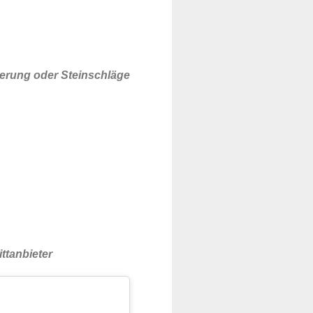
terung oder Steinschläge
ttanbieter