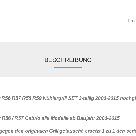
Fra
BESCHREIBUNG
 R56 R57 R58 R59 Kühlergrill SET 3-teilig 2006-2015 hoch
 R56 / R57 Cabrio alle Modelle ab Baujahr 2006-2015
h gegen den originalen Grill getauscht, ersetzt 1 zu 1 den s