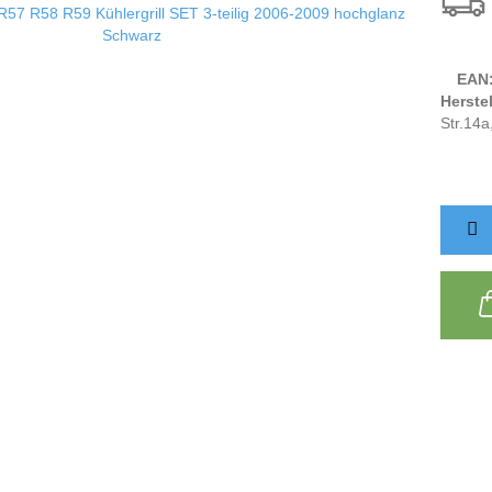
EAN
Herstel
Str.14a