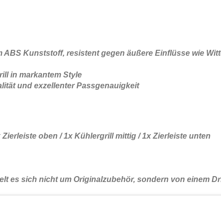
m ABS Kunststoff, resistent gegen äußere Einflüsse wie Wit
ill in markantem Style
lität und exzellenter Passgenauigkeit
 Zierleiste oben / 1x Kühlergrill mittig / 1x Zierleiste unten
lt es sich nicht um Originalzubehör, sondern von einem Dri