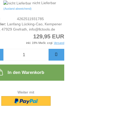
nicht Lieferbar
(Ausland abweichend)
:
4262511931785
ler:
Lanfang Lücking-Cao, Kempener
, 47929 Grefrath, info@llctools.de
129,95 EUR
inkl. 19% MwSt. zzgl.
Versand
In den Warenkorb
Weiter mit