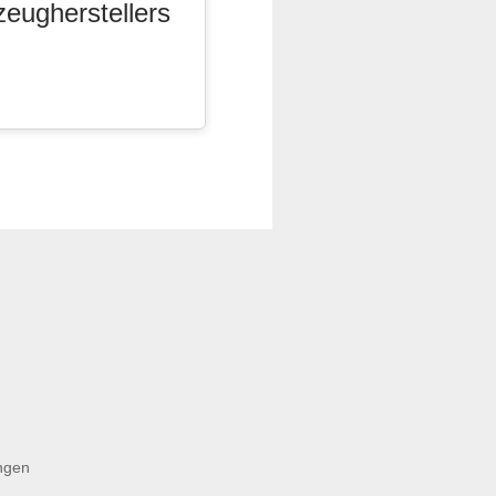
zeugherstellers
ngen