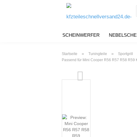
SCHEINWERFER
NEBELSCHE
»
»
Startseite
Tuningteile
Sportgrill
Passend für Mini Cooper R56 R57 R58 R59 Kü