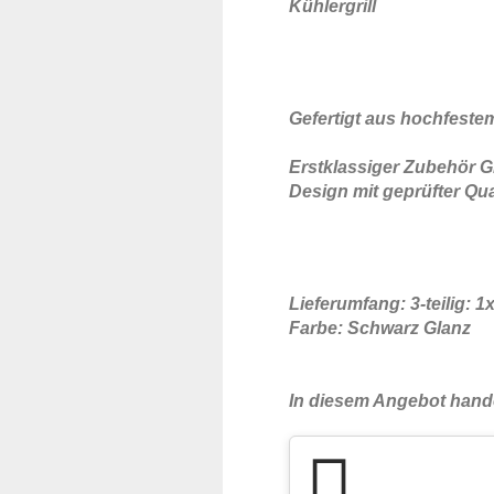
Kühlergrill
Gefertigt aus hochfeste
Erstklassiger Zubehör Gr
Design mit geprüfter Qua
Lieferumfang: 3-teilig: 1x
Farbe: Schwarz Glanz
In diesem Angebot hande