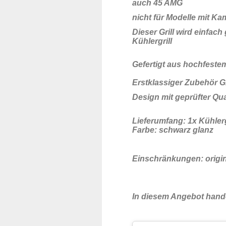
auch 45 AMG
nicht für Modelle mit K
Dieser Grill wird einfac
Kühlergrill
Gefertigt aus hochfeste
Erstklassiger Zubehör G
Design mit geprüfter Qua
Lieferumfang: 1x Kühlerg
Farbe: schwarz glanz
Einschränkungen: origi
In diesem Angebot hande