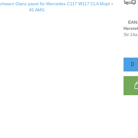
EAN
Herstel
Str.14a