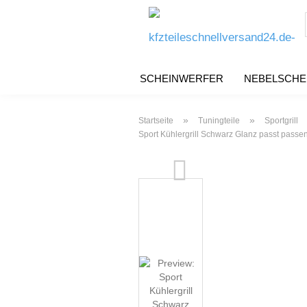
SCHEINWERFER
NEBELSCHE
»
»
Startseite
Tuningteile
Sportgrill
Sport Kühlergrill Schwarz Glanz passt pas