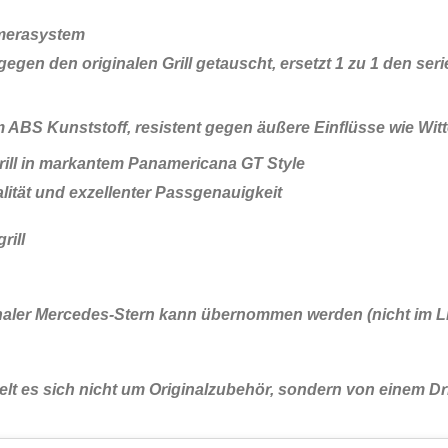
amerasystem
h gegen den originalen Grill getauscht, ersetzt 1 zu 1 den s
m ABS Kunststoff, resistent gegen äußere Einflüsse wie Wit
rill in markantem Panamericana GT Style
lität und exzellenter Passgenauigkeit
rill
naler Mercedes-Stern kann übernommen werden (nicht im L
lt es sich nicht um Originalzubehör, sondern von einem Dri