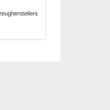
zeugherstellers