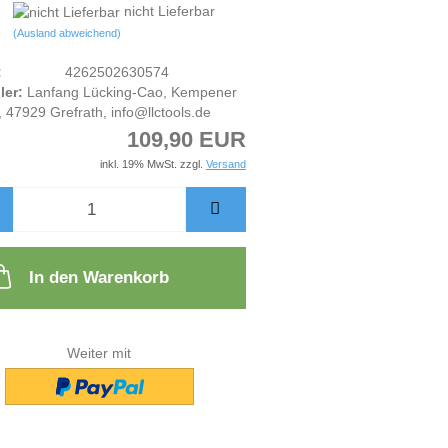
nicht Lieferbar
(Ausland abweichend)
:
4262502630574
ler:
Lanfang Lücking-Cao, Kempener
, 47929 Grefrath, info@llctools.de
109,90 EUR
inkl. 19% MwSt. zzgl.
Versand
In den Warenkorb
Weiter mit