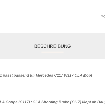
Fra
BESCHREIBUNG
arz passt passend für Mercedes C117 W117 CLA Mopf
LA Coupe (C117) / CLA Shooting Brake (X117) Mopf ab Bauj