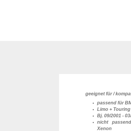
geeignet für / kompat
passend für B
Limo + Touring
Bj. 09/2001 - 0
nicht passen
Xenon