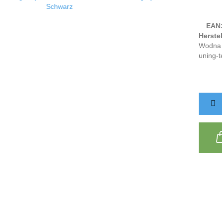
EAN
Herstel
Wodna 
uning-t