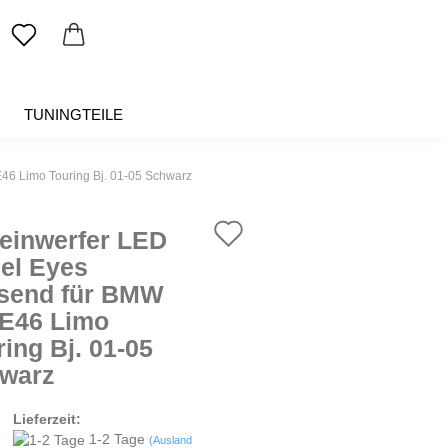
TUNINGTEILE
SALE %
ÜBER UNS
46 Limo Touring Bj. 01-05 Schwarz
Auf
einwerfer LED
den
el Eyes
send für BMW
Merkzettel
 E46 Limo
ing Bj. 01-05
warz
Lieferzeit:
1-2 Tage
(Ausland