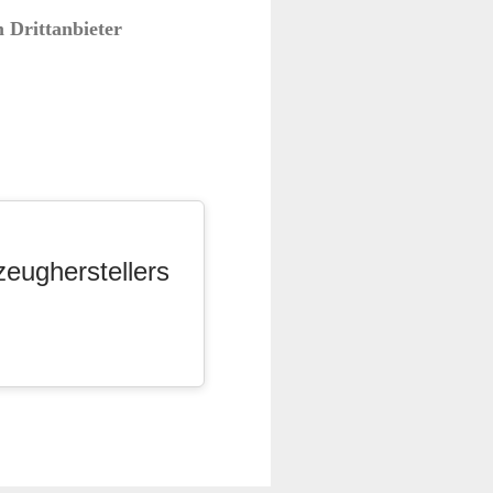
 Drittanbieter
zeugherstellers