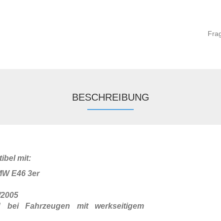
Fra
BESCHREIBUNG
ibel mit:
MW E46 3er
3/2005
d bei Fahrzeugen mit werkseitigem